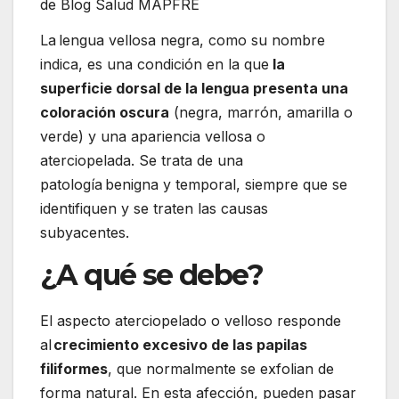
de Blog Salud MAPFRE
La lengua vellosa negra, como su nombre
indica, es una condición en la que
la
superficie dorsal de la lengua presenta una
coloración oscura
(negra, marrón, amarilla o
verde) y una apariencia vellosa o
aterciopelada. Se trata de una
patología benigna y temporal, siempre que se
identifiquen y se traten las causas
subyacentes.
¿A qué se debe?
El aspecto aterciopelado o velloso responde
al
crecimiento excesivo de las papilas
filiformes
, que normalmente se exfolian de
forma natural. En esta afección, pueden pasar