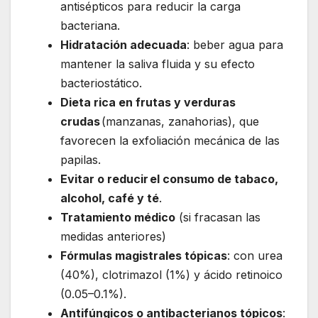
antisépticos para reducir la carga
bacteriana.
Hidratación adecuada
: beber agua para
mantener la saliva fluida y su efecto
bacteriostático.
Dieta rica en frutas y verduras
crudas
(manzanas, zanahorias), que
favorecen la exfoliación mecánica de las
papilas.
Evitar o reducir el consumo de tabaco,
alcohol, café y té
.
Tratamiento médico
(si fracasan las
medidas anteriores)
Fórmulas magistrales tópicas
: con urea
(40%), clotrimazol (1%) y ácido retinoico
(0.05–0.1%).
Antifúngicos o antibacterianos tópicos
: