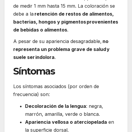
de medir 1 mm hasta 15 mm. La coloración se
debe a la
retención de restos de alimentos,
bacterias, hongos y pigmentos provenientes
de bebidas o alimentos
.
A pesar de su apariencia desagradable,
no
representa un problema grave de salud y
suele ser indolora
.
Síntomas
Los síntomas asociados (por orden de
frecuencia) son:
Decoloración de la lengua
: negra,
marrón, amarilla, verde o blanca.
Apariencia vellosa o aterciopelada
en
la superficie dorsal.