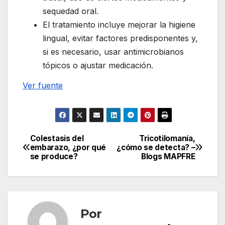
sequedad oral.
El tratamiento incluye mejorar la higiene
lingual, evitar factores predisponentes y,
si es necesario, usar antimicrobianos
tópicos o ajustar medicación.
Ver fuente
Colestasis del
Tricotilomanía,
Navegación
embarazo, ¿por qué
¿cómo se detecta? –
se produce?
Blogs MAPFRE
de
entradas
Por