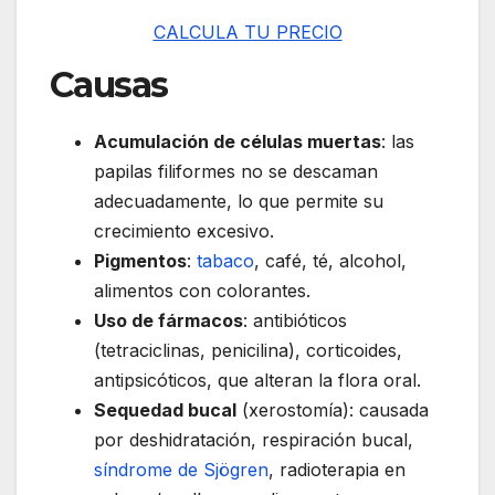
CALCULA TU PRECIO
Causas
Acumulación de células muertas
: las
papilas filiformes no se descaman
adecuadamente, lo que permite su
crecimiento excesivo.
Pigmentos
:
tabaco
, café, té, alcohol,
alimentos con colorantes.
Uso de fármacos
: antibióticos
(tetraciclinas, penicilina), corticoides,
antipsicóticos, que alteran la flora oral.
Sequedad bucal
(xerostomía): causada
por deshidratación, respiración bucal,
síndrome de Sjögren
, radioterapia en