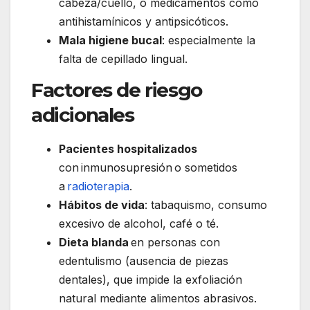
cabeza/cuello, o medicamentos como
antihistamínicos y antipsicóticos.
Mala higiene bucal
: especialmente la
falta de cepillado lingual.
Factores de riesgo
adicionales
Pacientes hospitalizados
con inmunosupresión o sometidos
a
radioterapia
.
Hábitos de vida
: tabaquismo, consumo
excesivo de alcohol, café o té.
Dieta blanda
en personas con
edentulismo (ausencia de piezas
dentales), que impide la exfoliación
natural mediante alimentos abrasivos.