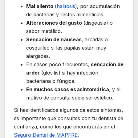
Mal aliento
(
halitosis
), por acumulación
de bacterias y restos alimenticios.
Alteraciones del gusto
(disgeusia) o
sabor metálico.
Sensación de náuseas
, arcadas o
cosquilleo si las papilas están muy
alargadas.
En casos poco frecuentes,
sensación de
ardor
(glositis) si hay infección
bacteriana o fúngica.
En muchos casos es asintomática
, y el
motivo de consulta suele ser estético.
Si has identificados algunos de estos síntomas,
es importante que consultes con tu dentista de
confianza, como los que encontrarás en el
Seguro Dental de MAPFRE
.