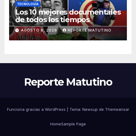
TECNOLOGÍA
Los 10 mejores documentales
de todos los tiempos
AGOSTO 8, 2026
REPORTE MATUTINO
Reporte Matutino
Funciona gracias a WordPress
|
Tema:
Newsup
de
Themeansar
Home
Sample Page