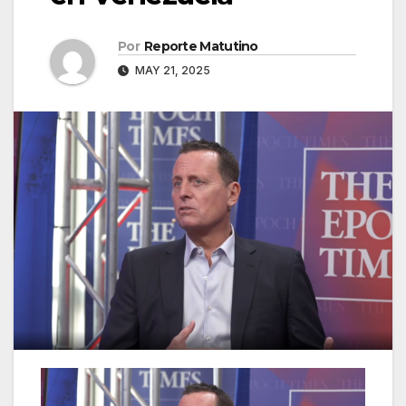
Por
Reporte Matutino
MAY 21, 2025