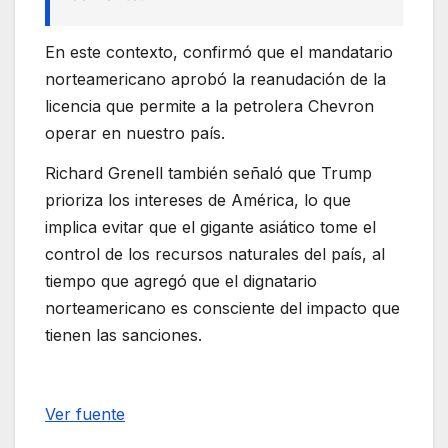
En este contexto, confirmó que el mandatario
norteamericano aprobó la reanudación de la
licencia que permite a la petrolera Chevron
operar en nuestro país.
Richard Grenell también señaló que Trump
prioriza los intereses de América, lo que
implica evitar que el gigante asiático tome el
control de los recursos naturales del país, al
tiempo que agregó que el dignatario
norteamericano es consciente del impacto que
tienen las sanciones.
Ver fuente