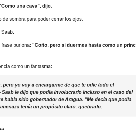
“Como una cava”, dijo.
o de sombra para poder cerrar los ojos.
r Saab.
a frase burlona:
“Coño, pero si duermes hasta como un prínc
iencia como un fantasma:
s, pero yo voy a encargarme de que te odie todo el
ab le dijo que podía involucrarlo incluso en el caso del
e había sido gobernador de Aragua.
“Me decía que podía
amenaza tenía un propósito claro: quebrarlo.
…