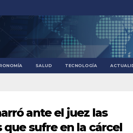
RONOMÍA
SALUD
TECNOLOGÍA
ACTUALI
arró ante el juez las
s que sufre en la cárcel