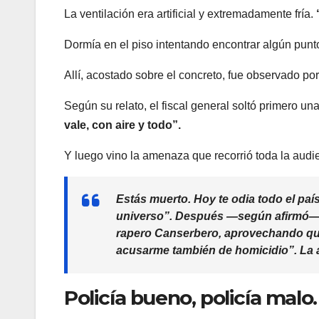
La ventilación era artificial y extremadamente fría.
Dormía en el piso intentando encontrar algún punt
Allí, acostado sobre el concreto, fue observado po
Según su relato, el fiscal general soltó primero un
vale, con aire y todo”.
Y luego vino la amenaza que recorrió toda la aud
Estás muerto. Hoy te odia todo el paí
universo”.
Después —según afirmó— Sa
rapero
Canserbero
, aprovechando qu
acusarme también de homicidio”.
La 
Policía bueno, policía malo