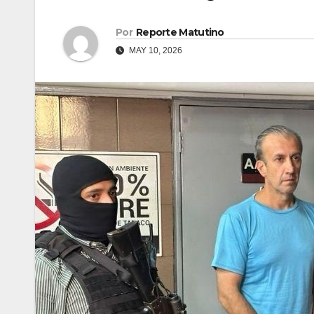
Por
Reporte Matutino
MAY 10, 2026