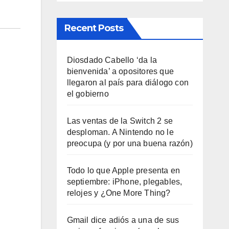
Recent Posts
Diosdado Cabello ‘da la
bienvenida’ a opositores que
llegaron al país para diálogo con
el gobierno
Las ventas de la Switch 2 se
desploman. A Nintendo no le
preocupa (y por una buena razón)
Todo lo que Apple presenta en
septiembre: iPhone, plegables,
relojes y ¿One More Thing?
Gmail dice adiós a una de sus