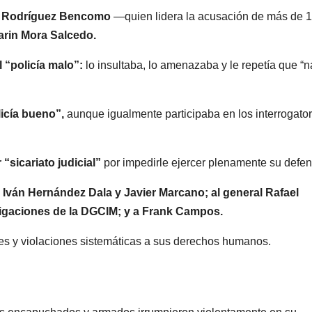
to Rodríguez Bencomo
—quien lidera la acusación de más de 
arin Mora Salcedo.
 “policía malo”:
lo insultaba, lo amenazaba y le repetía que “n
licía bueno”,
aunque igualmente participaba en los interrogator
“sicariato judicial”
por impedirle ejercer plenamente su defen
s
Iván Hernández Dala y Javier Marcano; al general Rafael
estigaciones de la DGCIM; y a Frank Campos.
ones y violaciones sistemáticas a sus derechos humanos.