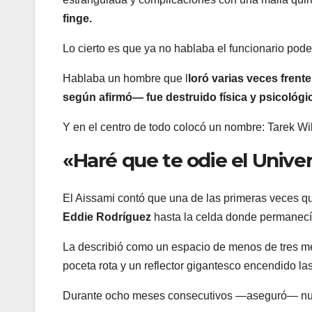
finge.
Lo cierto es que ya no hablaba el funcionario pod
Hablaba un hombre que l
loró varias veces frent
según afirmó— fue destruido física y psicológ
Y en el centro de todo colocó un nombre:
Tarek Wi
«Haré que te odie el Unive
El Aissami contó que una de las primeras veces qu
Eddie Rodríguez
hasta la celda donde permanecía
La describió como un espacio de menos de tres m
poceta rota y un reflector gigantesco encendido las
Durante ocho meses consecutivos —aseguró— nun