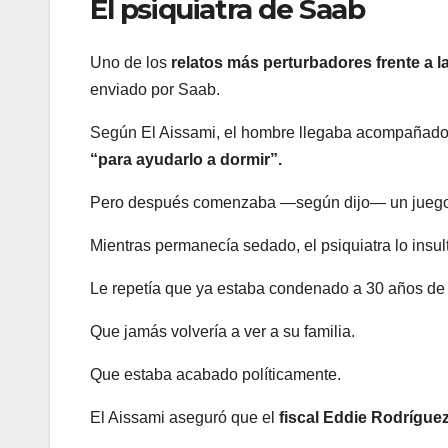
El psiquiatra de Saab
Uno de los
relatos más perturbadores frente a l
enviado por Saab.
Según El Aissami, el hombre llegaba acompañado de
“para ayudarlo a dormir”.
Pero después comenzaba —según dijo— un juego
Mientras permanecía sedado, el psiquiatra lo insu
Le repetía que ya estaba condenado a 30 años de 
Que jamás volvería a ver a su familia.
Que estaba acabado políticamente.
El Aissami aseguró que el
fiscal Eddie Rodrígue