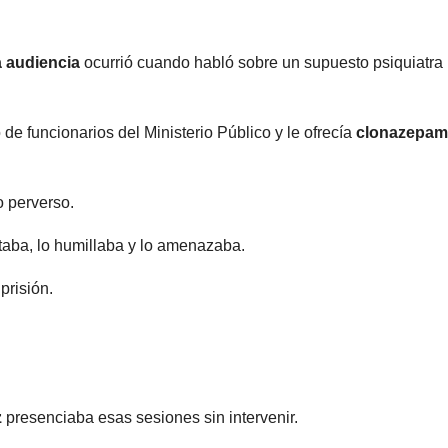
a audiencia
ocurrió cuando habló sobre un supuesto psiquiatra
 funcionarios del Ministerio Público y le ofrecía
clonazepam
 perverso.
ltaba, lo humillaba y lo amenazaba.
prisión.
z
presenciaba esas sesiones sin intervenir.