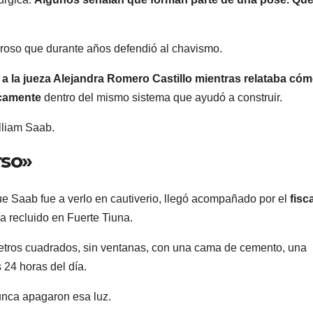
eroso que durante años defendió al chavismo.
e a la jueza Alejandra Romero Castillo mientras relataba có
icamente
dentro del mismo sistema que ayudó a construir.
lliam Saab
.
rso»
e Saab fue a verlo en cautiverio, llegó acompañado por el
fisc
 recluido en Fuerte Tiuna.
etros cuadrados, sin ventanas, con una cama de cemento, una
 24 horas del día.
ca apagaron esa luz.