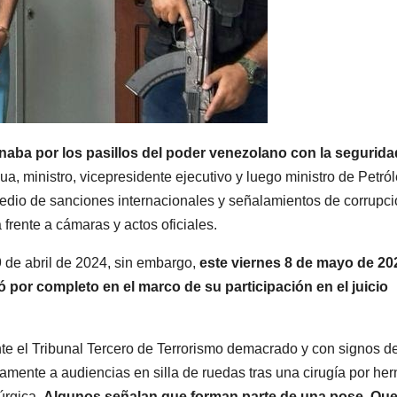
aba por los pasillos del poder venezolano con la segurida
, ministro, vicepresidente ejecutivo y luego ministro de Petró
dio de sanciones internacionales y señalamientos de corrupci
frente a cámaras y actos oficiales.
 de abril de 2024, sin embargo,
este viernes 8 de mayo de 20
por completo en el marco de su participación en el juicio
te el Tribunal Tercero de Terrorismo demacrado y con signos d
amente a audiencias en silla de ruedas tras una cirugía por her
úrgica.
Algunos señalan que forman parte de una pose. Qu