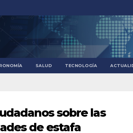
RONOMÍA
SALUD
TECNOLOGÍA
ACTUALI
iudadanos sobre las
ades de estafa