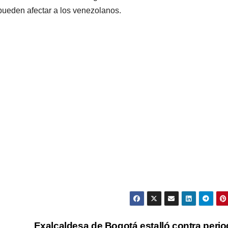
pueden afectar a los venezolanos.
Exalcaldesa de Bogotá estalló contra perio