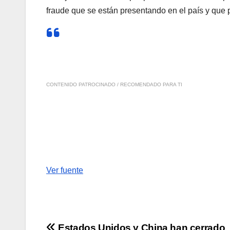
fraude que se están presentando en el país y que 
CONTENIDO PATROCINADO / RECOMENDADO PARA TI
Ver fuente
Estados Unidos y China han cerrado