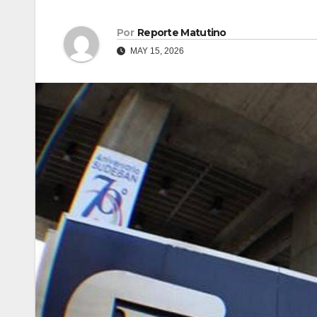
Por
Reporte Matutino
MAY 15, 2026