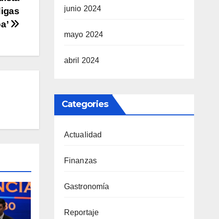
junio 2024
digas
ba’
mayo 2024
abril 2024
Categories
Actualidad
Finanzas
Gastronomía
Reportaje