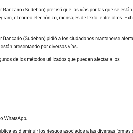
or Bancario (Sudeban) precisó que las vías por las que se están
gram, el correo electrónico, mensajes de texto, entre otros. Exh
or Bancario (Sudeban) pidió a los ciudadanos mantenerse alert
 están presentando por diversas vías.
lgunos de los métodos utilizados que pueden afectar a los
 o WhatsApp.
 pública es disminuir los riesgos asociados a las diversas formas