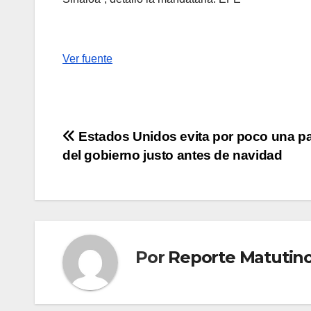
Ver fuente
Navegación
Estados Unidos evita por poco una pa
del gobierno justo antes de navidad
de
entradas
Por
Reporte Matutin