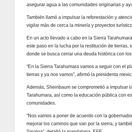
asegurar agua a las comunidades originarias y ay
También llamó a impulsar la reforestación y atenció
vigilar más de cerca la minería y proyectos turísti
En un acto llevado a cabo en la Sierra Tarahumar
este paso en la lucha por la restitución de tierra
donde se busca cerrar una deuda histórica con los
“En la Sierra Tarahumara vamos a seguir con el pl
tierras y ya nos vamos”, afirmó la presidenta mexi
Además, Sheinbaum se comprometió a impulsar la 
Tarahumara, así como la educación pública con e
comunidades.
“Nos vamos a poner de acuerdo con la gobernado
mejorar los caminos que van por la sierra, y tam
Sinaloa”, detalló la mandataria. EFE