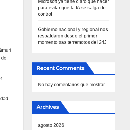
Microsoft ya tiene claro qué hacer
para evitar que la IA se salga de
control
Gobierno nacional y regional nos
respaldaron desde el primer
momento tras terremotos del 24J
rámuri
 de
Recent Comments
r
No hay comentarios que mostrar.
idad
Archives
agosto 2026