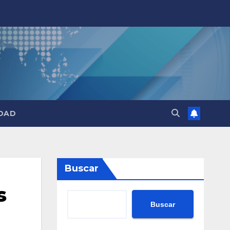
DAD
Buscar
s
Buscar