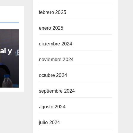
febrero 2025
enero 2025
diciembre 2024
al y
noviembre 2024
sde
nto
octubre 2024
del
septiembre 2024
agosto 2024
julio 2024