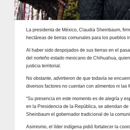
La presidenta de México, Claudia Sheinbaum, firmó
hectáreas de tierras comunales para los pueblos i
Al haber sido despojados de sus tierras en el pasa
del norteño estado mexicano de Chihuahua, quien
justicia territorial.
No obstante, advirtieron de que todavía se encuen
diversos factores no cuentan con alimentos ni las 
“Su presencia en este momento es de alegría y e
en la Presidencia de la República, se atiendan de 
Sheinbaum el gobernador tradicional de la comun
Asimismo, el líder indígena pidió fortalecer la coo