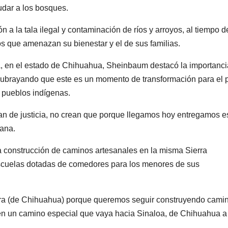
udar a los bosques.
n a la tala ilegal y contaminación de ríos y arroyos, al tiempo d
cos que amenazan su bienestar y el de sus familias.
a, en el estado de Chihuahua, Sheinbaum destacó la importanci
s, subrayando que este es un momento de transformación para el p
 pueblos indígenas.
an de justicia, no crean que porque llegamos hoy entregamos e
cana.
construcción de caminos artesanales en la misma Sierra
scuelas dotadas de comedores para los menores de sus
ra (de Chihuahua) porque queremos seguir construyendo camin
bién un camino especial que vaya hacia Sinaloa, de Chihuahua a