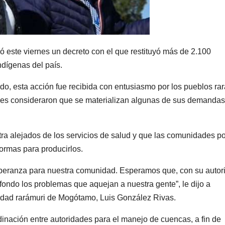
 este viernes un decreto con el que restituyó más de 2.100
ndígenas del país.
do, esta acción fue recibida con entusiasmo por los pueblos ra
es consideraron que se materializan algunas de sus demandas
tra alejados de los servicios de salud y que las comunidades po
formas para producirlos.
speranza para nuestra comunidad. Esperamos que, con su autor
fondo los problemas que aquejan a nuestra gente”, le dijo a
idad rarámuri de Mogótamo, Luis González Rivas.
rdinación entre autoridades para el manejo de cuencas, a fin de