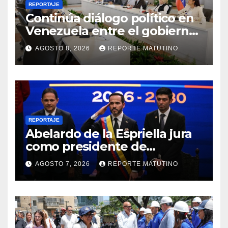
REPORTAJE
Continúa diálogo político en
Venezuela entre el gobierno
y la oposición
AGOSTO 8, 2026
REPORTE MATUTINO
REPORTAJE
Abelardo de la Espriella jura
como presidente de
Colombia para el periodo
AGOSTO 7, 2026
REPORTE MATUTINO
2026-2030