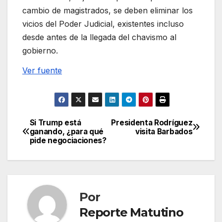
cambio de magistrados, se deben eliminar los
vicios del Poder Judicial, existentes incluso
desde antes de la llegada del chavismo al
gobierno.
Ver fuente
Si Trump está
Presidenta Rodríguez
Navegación
ganando, ¿para qué
visita Barbados
pide negociaciones?
de
entradas
Por
Reporte Matutino