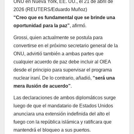
ONU en Nueva York, EE. UU., el 21 de abril de
2026 (REUTERS/Eduardo Muñoz)
“Creo que es fundamental que se brinde una
oportunidad para la paz”
, afirmó.
Grossi, quien actualmente se postula para
convertirse en el próximo secretario general de la
ONU, advirtió también a ambas partes que
cualquier acuerdo de paz debe incluir al OIEA
desde el principio para supervisar el programa
nuclear iraní. De lo contrario, añadió,
“será una
mera ilusión de acuerdo”
.
Las declaraciones de ambos diplomáticos surge
luego de que el mandatario de Estados Unidos
anunciara una extensión indefinida del alto el
fuego con la república islámica y ratificara que
mantendrá el bloqueo a sus puertos.