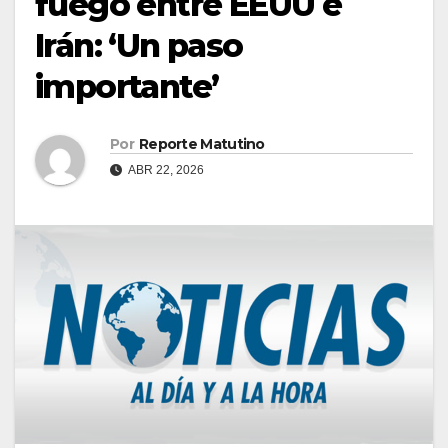
fuego entre EEUU e
Irán: ‘Un paso
importante’
Por
Reporte Matutino
ABR 22, 2026