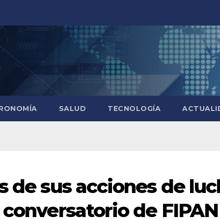
RONOMÍA
SALUD
TECNOLOGÍA
ACTUALI
s de sus acciones de lu
n conversatorio de FIPAN