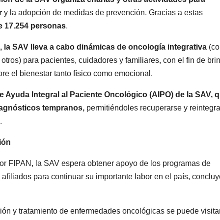
r
y la adopción de medidas de prevención. Gracias a estas
e 17.254 personas
.
s, la SAV lleva a cabo dinámicas de oncología integrativa
(c
 otros) para pacientes, cuidadores y familiares, con el fin de bri
e el bienestar tanto físico como emocional.
 Ayuda Integral al Paciente Oncológico (AIPO) de la SAV, 
iagnósticos tempranos,
permitiéndoles recuperarse y reintegr
.
ión
 por FIPAN, la SAV espera obtener apoyo de los programas de
filiados para continuar su importante labor en el país, concluy
ión y tratamiento de enfermedades oncológicas se puede visitar