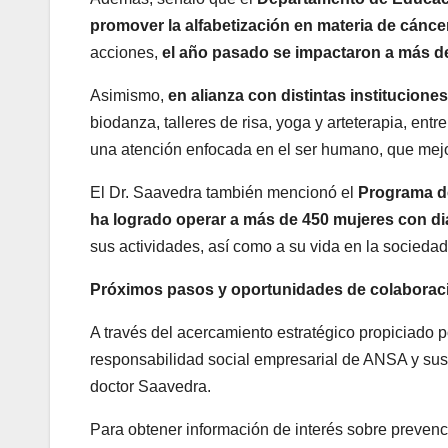
promover la alfabetización en materia de cánce
acciones,
el año pasado se impactaron a más d
Asimismo,
en alianza con distintas institucione
biodanza, talleres de risa, yoga y arteterapia, entre
una atención enfocada en el ser humano, que mejor
El Dr. Saavedra también mencionó el
Programa de
ha logrado operar a más de 450 mujeres con d
sus actividades, así como a su vida en la sociedad
Próximos pasos y oportunidades de colaborac
A través del acercamiento estratégico propiciado
responsabilidad social empresarial de ANSA y sus a
doctor Saavedra.
Para obtener información de interés sobre prevenc