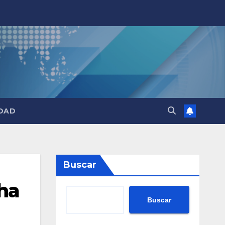
DAD
Buscar
cha
Buscar