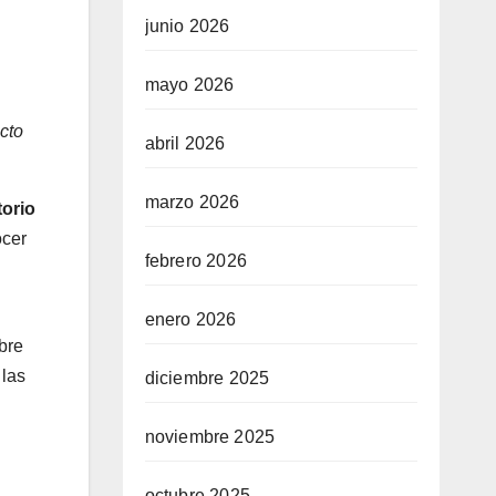
junio 2026
mayo 2026
cto
abril 2026
marzo 2026
orio
ocer
febrero 2026
enero 2026
bre
 las
diciembre 2025
noviembre 2025
octubre 2025