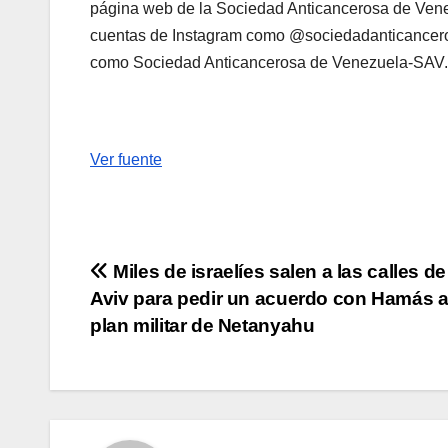
página web de la Sociedad Anticancerosa de Ven
cuentas de Instagram como @sociedadanticancero
como Sociedad Anticancerosa de Venezuela-SAV.
Ver fuente
Navegación
Miles de israelíes salen a las calles de
Aviv para pedir un acuerdo con Hamás a
de
plan militar de Netanyahu
entradas