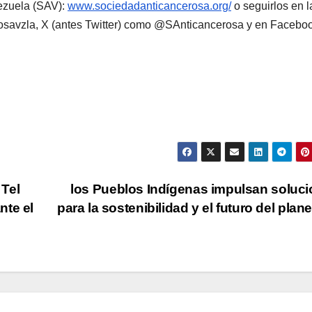
ezuela (SAV):
www.sociedadanticancerosa.org/
o seguirlos en l
savzla, X (antes Twitter) como @SAnticancerosa y en Facebo
 Tel
los Pueblos Indígenas impulsan soluc
nte el
para la sostenibilidad y el futuro del plan