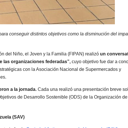
para conseguir distintos objetivos como la disminución del impa
n del Niño, el Joven y la Familia (FIPAN) realizó
un conversat
 de las organizaciones federadas”,
cuyo objetivo fue dar a con
estratégicas con la Asociación Nacional de Supermercados y
es.
ron a la jornada.
Cada una realizó una presentación breve so
Objetivos de Desarrollo Sostenible (ODS) de la Organización de
zuela (SAV)