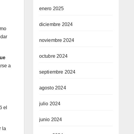
enero 2025
diciembre 2024
omo
ndar
noviembre 2024
octubre 2024
que
arse a
septiembre 2024
agosto 2024
julio 2024
ó el
junio 2024
 la