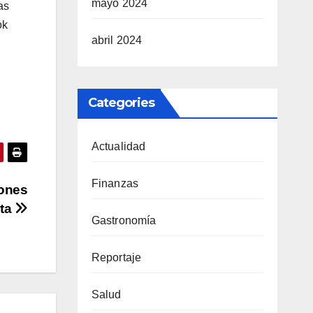
mayo 2024
as
ok
abril 2024
Categories
Actualidad
Finanzas
iones
eta
Gastronomía
Reportaje
Salud