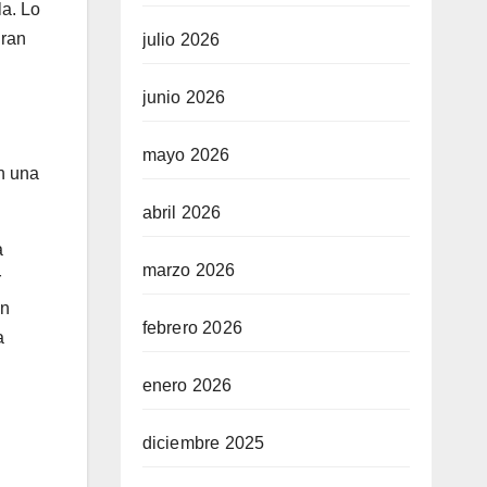
la. Lo
gran
julio 2026
junio 2026
mayo 2026
en una
abril 2026
a
marzo 2026
r
ón
febrero 2026
a
enero 2026
diciembre 2025