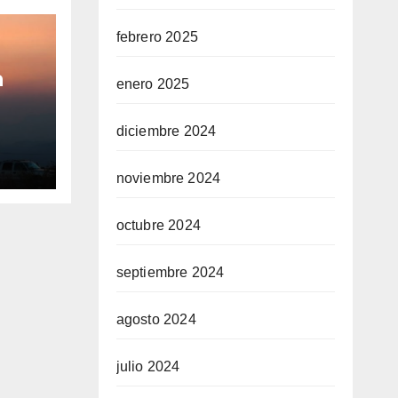
febrero 2025
a
enero 2025
 su
diciembre 2024
raer
noviembre 2024
octubre 2024
septiembre 2024
agosto 2024
julio 2024