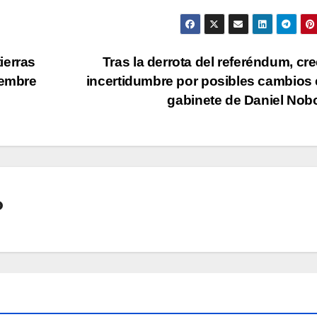
ierras
Tras la derrota del referéndum, cre
iembre
incertidumbre por posibles cambios 
gabinete de Daniel No
o