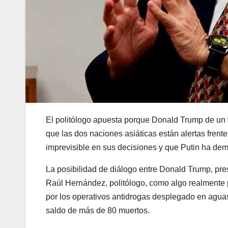
El politólogo apuesta porque Donald Trump de un v
que las dos naciones asiáticas están alertas frent
imprevisible en sus decisiones y que Putin ha demo
La posibilidad de diálogo entre Donald Trump, pre
Raúl Hernández, politólogo, como algo realmente p
por los operativos antidrogas desplegado en agu
saldo de más de 80 muertos.