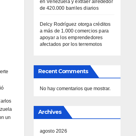
en Venezuela y extraer alrededor
de 420.000 barriles diarios
Delcy Rodríguez otorga créditos
a más de 1.000 comercios para
apoyar a los emprendedores
afectados por los terremotos
Recent Comments
erte
ió
No hay comentarios que mostrar.
Carlos
ezuela
Archives
on un
agosto 2026