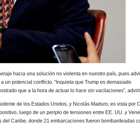
iraje hacia una solución no violenta en nuestro país, pues advi
e a un potencial conflicto. “Inquieta que Trump es demasiado
strado que a la hora de actuar lo hace sin vacilaciones”, advirt
sidente de los Estados Unidos, y Nicolás Maduro, es vista por 
ositivo, luego de un periplo de tensiones entre EE. UU. y Ven
as del Caribe, donde 21 embarcaciones fueron bombardeadas c