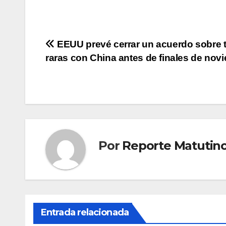
Navegación
EEUU prevé cerrar un acuerdo sobre t
raras con China antes de finales de nov
de
entradas
Por
Reporte Matutin
Entrada relacionada