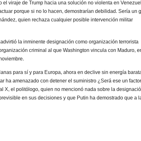
o el viraje de Trump hacia una solución no violenta en Venezue
ctuar porque si no lo hacen, demostrarían debilidad. Sería un 
ndez, quien rechaza cualquier posible intervención militar
advirtió la inminente designación como organización terrorista
, organización criminal al que Washington vincula con Maduro, 
 noviembre.
anas para sí y para Europa, ahora en declive sin energía barat
tar ha amenazado con detener el suministro ¿Será ese un facto
al X, el politólogo, quien no mencionó nada sobre la designaci
evisible en sus decisiones y que Putin ha demostrado que a l