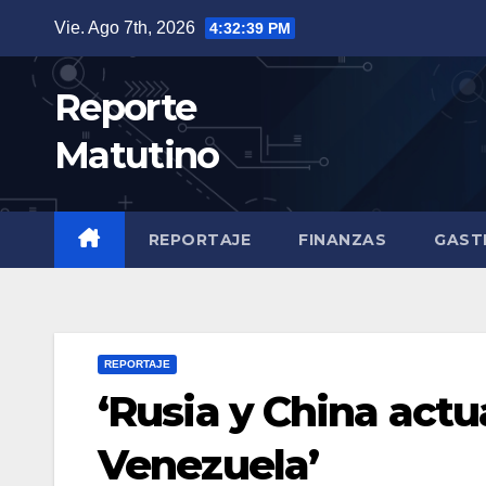
Saltar
Vie. Ago 7th, 2026
4:32:41 PM
al
contenido
Reporte
Matutino
REPORTAJE
FINANZAS
GAST
REPORTAJE
‘Rusia y China actu
Venezuela’