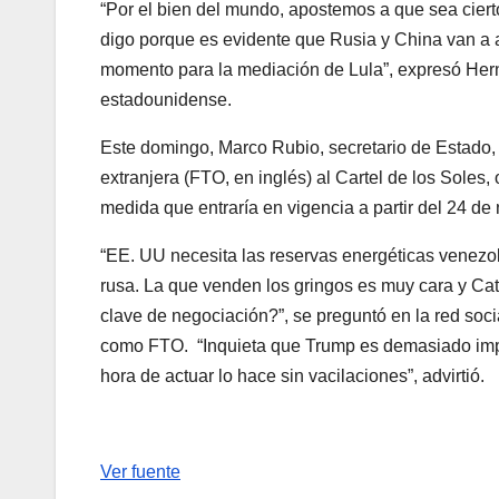
“Por el bien del mundo, apostemos a que sea ciert
digo porque es evidente que Rusia y China van a a
momento para la mediación de Lula”, expresó Herná
estadounidense.
Este domingo, Marco Rubio, secretario de Estado, 
extranjera (FTO, en inglés) al Cartel de los Soles
medida que entraría en vigencia a partir del 24 de
“EE. UU necesita las reservas energéticas venezol
rusa. La que venden los gringos es muy cara y Ca
clave de negociación?”, se preguntó en la red soci
como FTO. “Inquieta que Trump es demasiado impr
hora de actuar lo hace sin vacilaciones”, advirtió.
Ver fuente