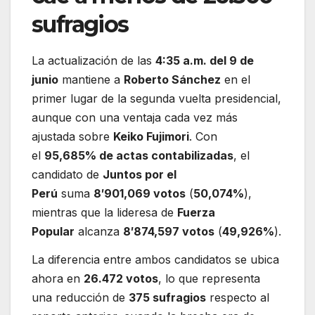
sufragios
La actualización de las
4:35 a.m. del 9 de
junio
mantiene a
Roberto Sánchez
en el
primer lugar de la segunda vuelta presidencial,
aunque con una ventaja cada vez más
ajustada sobre
Keiko Fujimori
. Con
el
95,685% de actas contabilizadas
, el
candidato de
Juntos por el
Perú
suma
8′901,069 votos
(
50,074%
),
mientras que la lideresa de
Fuerza
Popular
alcanza
8′874,597 votos
(
49,926%
).
La diferencia entre ambos candidatos se ubica
ahora en
26.472 votos
, lo que representa
una reducción de
375 sufragios
respecto al