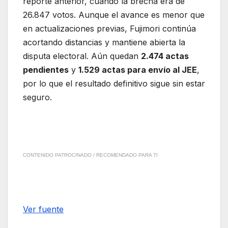
reporte anterior, cuando la brecha era de
26.847 votos. Aunque el avance es menor que
en actualizaciones previas, Fujimori continúa
acortando distancias y mantiene abierta la
disputa electoral. Aún quedan
2.474 actas
pendientes
y
1.529 actas para envío al JEE
,
por lo que el resultado definitivo sigue sin estar
seguro.
CONTENIDO PATROCINADO / RECOMENDADO PARA TI
Ver fuente