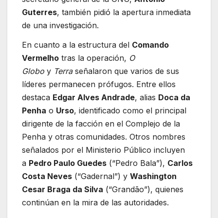
Guterres
, también pidió la apertura inmediata
de una investigación.
En cuanto a la estructura del
Comando
Vermelho
tras la operación,
O
Globo
y
Terra
señalaron que varios de sus
líderes permanecen prófugos. Entre ellos
destaca
Edgar Alves Andrade
, alias
Doca da
Penha
o
Urso
, identificado como el principal
dirigente de la facción en el Complejo de la
Penha y otras comunidades. Otros nombres
señalados por el Ministerio Público incluyen
a
Pedro Paulo Guedes
(“Pedro Bala”),
Carlos
Costa Neves
(“Gadernal”) y
Washington
Cesar Braga da Silva
(“Grandão”), quienes
continúan en la mira de las autoridades.