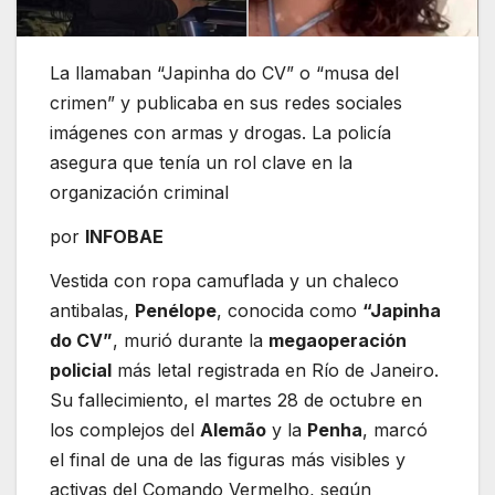
La llamaban “Japinha do CV” o “musa del
crimen” y publicaba en sus redes sociales
imágenes con armas y drogas. La policía
asegura que tenía un rol clave en la
organización criminal
por
INFOBAE
Vestida con ropa camuflada y un chaleco
antibalas,
Penélope
, conocida como
“Japinha
do CV”
, murió durante la
megaoperación
policial
más letal registrada en Río de Janeiro.
Su fallecimiento, el martes 28 de octubre en
los complejos del
Alemão
y la
Penha
, marcó
el final de una de las figuras más visibles y
activas del Comando Vermelho, según