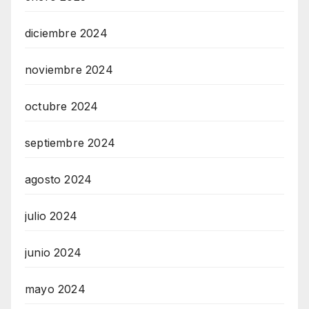
diciembre 2024
noviembre 2024
octubre 2024
septiembre 2024
agosto 2024
julio 2024
junio 2024
mayo 2024