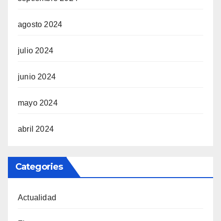
agosto 2024
julio 2024
junio 2024
mayo 2024
abril 2024
Categories
Actualidad