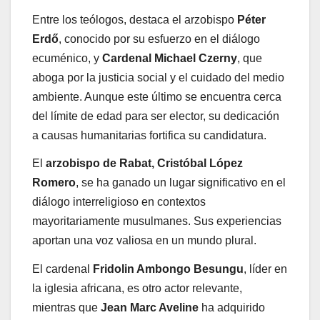
Entre los teólogos, destaca el arzobispo
Péter
Erdő
, conocido por su esfuerzo en el diálogo
ecuménico, y
Cardenal Michael Czerny
, que
aboga por la justicia social y el cuidado del medio
ambiente. Aunque este último se encuentra cerca
del límite de edad para ser elector, su dedicación
a causas humanitarias fortifica su candidatura.
El
arzobispo de Rabat, Cristóbal López
Romero
, se ha ganado un lugar significativo en el
diálogo interreligioso en contextos
mayoritariamente musulmanes. Sus experiencias
aportan una voz valiosa en un mundo plural.
El cardenal
Fridolin Ambongo Besungu
, líder en
la iglesia africana, es otro actor relevante,
mientras que
Jean Marc Aveline
ha adquirido