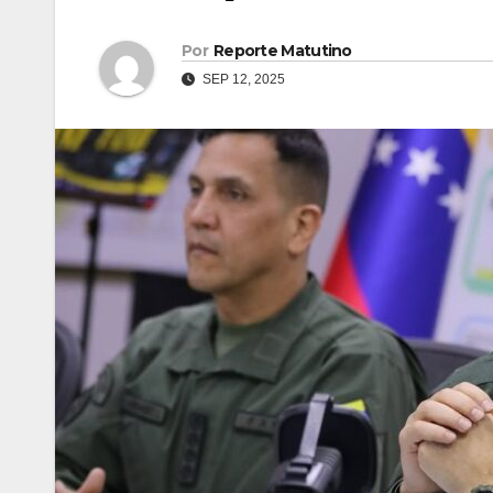
Por
Reporte Matutino
SEP 12, 2025