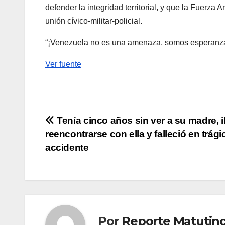
defender la integridad territorial, y que la Fuerza
unión cívico-militar-policial.
“¡Venezuela no es una amenaza, somos esperanza! 
Ver fuente
Navegación
Tenía cinco años sin ver a su madre, i
reencontrarse con ella y falleció en trági
de
accidente
entradas
Por
Reporte Matutin