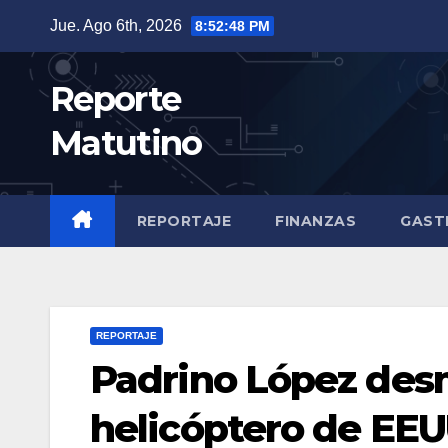
Saltar
Jue. Ago 6th, 2026
8:52:49 PM
al
contenido
Reporte
Matutino
REPORTAJE
FINANZAS
GAST
REPORTAJE
Padrino López des
helicóptero de EEU