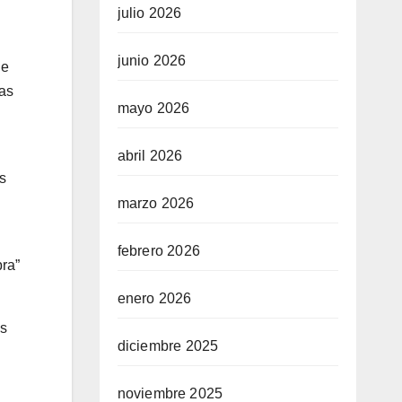
julio 2026
junio 2026
de
las
mayo 2026
abril 2026
s
marzo 2026
febrero 2026
bra”
enero 2026
os
diciembre 2025
noviembre 2025