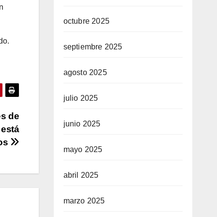
n
octubre 2025
do.
septiembre 2025
agosto 2025
julio 2025
es de
junio 2025
 está
tos
mayo 2025
abril 2025
marzo 2025