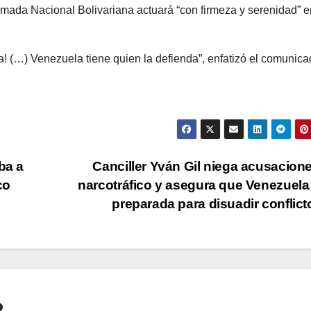
 Armada Nacional Bolivariana actuará “con firmeza y serenidad” e
(…) Venezuela tiene quien la defienda”, enfatizó el comunica
ba a
Canciller Yván Gil niega acusacion
co
narcotráfico y asegura que Venezuela
preparada para disuadir conflic
o