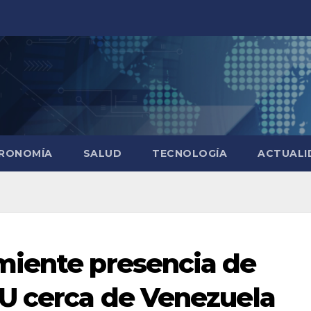
RONOMÍA
SALUD
TECNOLOGÍA
ACTUALI
miente presencia de
U cerca de Venezuela