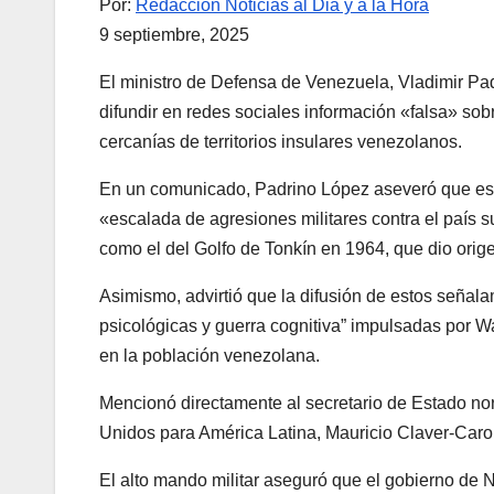
Por:
Redacción Noticias al Dia y a la Hora
9 septiembre, 2025
El ministro de Defensa de Venezuela, Vladimir Pad
difundir en redes sociales información «falsa» so
cercanías de territorios insulares venezolanos.
En un comunicado, Padrino López aseveró que esta 
«escalada de agresiones militares contra el país 
como el del Golfo de Tonkín en 1964, que dio orige
Asimismo, advirtió que la difusión de estos señala
psicológicas y guerra cognitiva” impulsadas por Wa
en la población venezolana.
Mencionó directamente al secretario de Estado no
Unidos para América Latina, Mauricio Claver-Caro
El alto mando militar aseguró que el gobierno de 