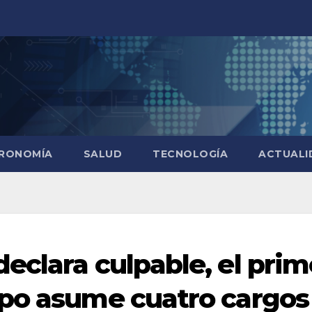
RONOMÍA
SALUD
TECNOLOGÍA
ACTUALI
eclara culpable, el prim
apo asume cuatro cargos