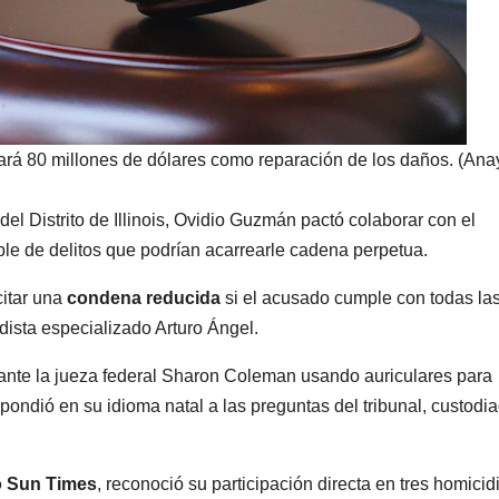
rá 80 millones de dólares como reparación de los daños. (Anay
el Distrito de Illinois, Ovidio Guzmán pactó colaborar con el
le de delitos que podrían acarrearle cadena perpetua.
citar una
condena reducida
si el acusado cumple con todas la
dista especializado Arturo Ángel.
ante la jueza federal Sharon Coleman usando auriculares para
pondió en su idioma natal a las preguntas del tribunal, custodi
 Sun Times
, reconoció su participación directa en tres homicid