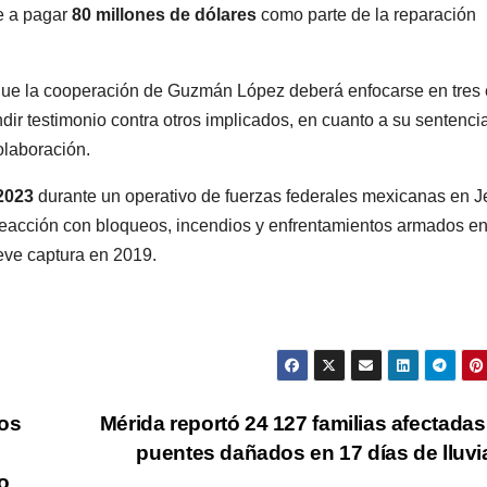
e a pagar
80 millones de dólares
como parte de la reparación
 que la cooperación de Guzmán López deberá enfocarse en tres 
ndir testimonio contra otros implicados, en cuanto a su sentencia
olaboración.
2023
durante un operativo de fuerzas federales mexicanas en 
reacción con bloqueos, incendios y enfrentamientos armados en
reve captura en 2019.
nos
Mérida reportó 24 127 familias afectadas
puentes dañados en 17 días de lluv
o