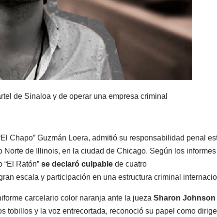
artel de Sinaloa y de operar una empresa criminal
 “El Chapo” Guzmán Loera, admitió su responsabilidad penal es
ito Norte de Illinois, en la ciudad de Chicago. Según los informe
 “El Ratón”
se declaró culpable
de cuatro
ran escala y participación en una estructura criminal internacio
forme carcelario color naranja ante la jueza
Sharon Johnson
s tobillos y la voz entrecortada, reconoció su papel como dirig