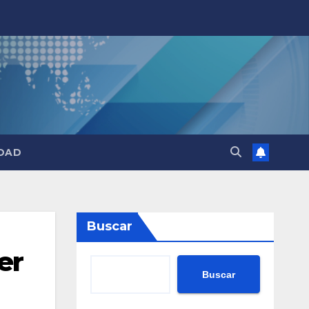
DAD
Buscar
er
Buscar