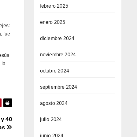
febrero 2025
enero 2025
ejes:
, fue
diciembre 2024
noviembre 2024
Jesús
 la
octubre 2024
septiembre 2024
agosto 2024
 y 40
julio 2024
ias
junio 2024