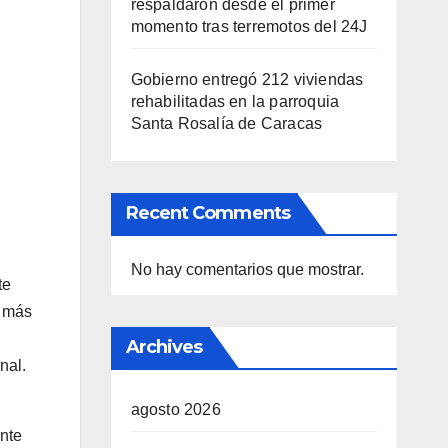
respaldaron desde el primer
momento tras terremotos del 24J
Gobierno entregó 212 viviendas
rehabilitadas en la parroquia
Santa Rosalía de Caracas
Recent Comments
No hay comentarios que mostrar.
te
s más
Archives
nal.
agosto 2026
ente