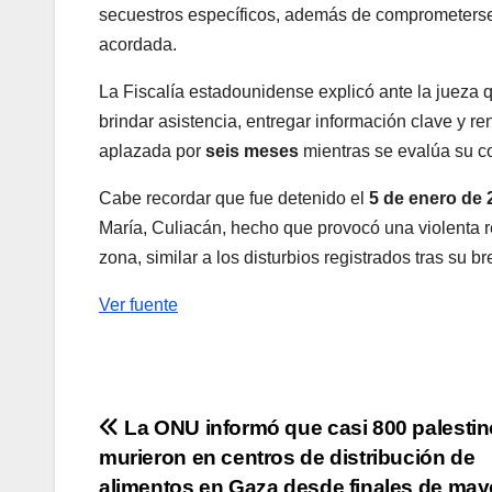
secuestros específicos, además de comprometers
acordada.
La Fiscalía estadounidense explicó ante la jueza
brindar asistencia, entregar información clave y re
aplazada por
seis meses
mientras se evalúa su c
Cabe recordar que fue detenido el
5 de enero de 
María, Culiacán, hecho que provocó una violenta 
zona, similar a los disturbios registrados tras su b
Ver fuente
Navegación
La ONU informó que casi 800 palesti
murieron en centros de distribución de
de
alimentos en Gaza desde finales de may