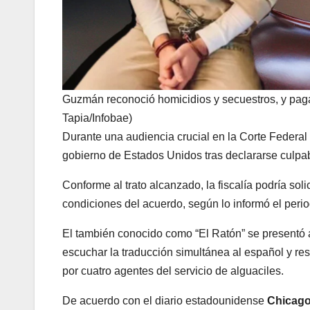
Guzmán reconoció homicidios y secuestros, y paga
Tapia/Infobae)
Durante una audiencia crucial en la Corte Federal d
gobierno de Estados Unidos tras declararse culpab
Conforme al trato alcanzado, la fiscalía podría soli
condiciones del acuerdo, según lo informó el perio
El también conocido como “El Ratón” se presentó 
escuchar la traducción simultánea al español y res
por cuatro agentes del servicio de alguaciles.
De acuerdo con el diario estadounidense
Chicago