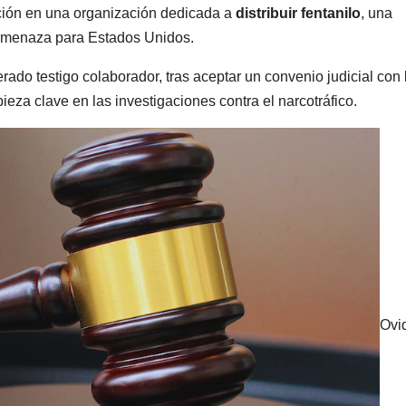
ación en una organización dedicada a
distribuir fentanilo
, una
 amenaza para Estados Unidos.
o testigo colaborador, tras aceptar un convenio judicial con 
eza clave en las investigaciones contra el narcotráfico.
Ovi