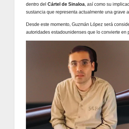
dentro del
Cártel de Sinaloa
, así como su implic
sustancia que representa actualmente una grave
Desde este momento, Guzmán López será considerad
autoridades estadounidenses que lo convierte en pi