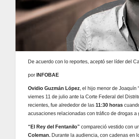
De acuerdo con lo reportes, aceptó ser líder del C
por
INFOBAE
Ovidio Guzmán López
, el hijo menor de Joaquín
viernes 11 de julio ante la Corte Federal del Distr
recientes, fue alrededor de las
11:30 horas
cuando
acusaciones relacionadas con tráfico de drogas a g
“El Rey del Fentanilo”
compareció vestido con uni
Coleman.
Durante la audiencia, con cadenas en lo