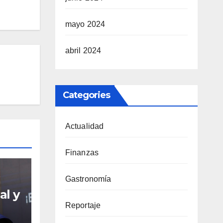
mayo 2024
abril 2024
Categories
Actualidad
Finanzas
Gastronomía
al y
Reportaje
sde