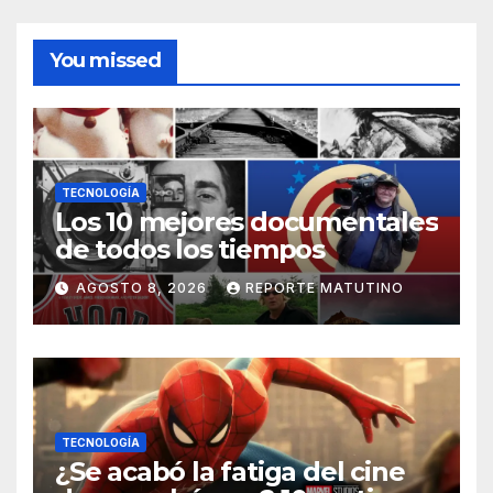
You missed
TECNOLOGÍA
Los 10 mejores documentales
de todos los tiempos
AGOSTO 8, 2026
REPORTE MATUTINO
TECNOLOGÍA
¿Se acabó la fatiga del cine