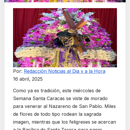
Por:
Redacción Noticias al Dia y a la Hora
16 abril, 2025
Como ya es tradición, este miércoles de
Semana Santa Caracas se viste de morado
para venerar al Nazareno de San Pablo. Miles
de flores de todo tipo rodean la sagrada
imagen, mientras que los feligreses se acercan
a la Basílica de Santa Teresa para pagar