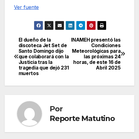
Ver fuente
El dueño de la
INAMEH presentó las
Navegación
discoteca Jet Set de
Condiciones
Santo Domingo dijo
Meteorológicas para
de
que colaborará con la
las próximas 24
Justicia tras la
horas, de este 16 de
entradas
tragedia que dejó 231
Abril 2025
muertos
Por
Reporte Matutino