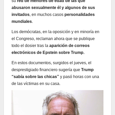
su
red de menores de edad
de las que
abusaron sexualmente él y algunos de sus
invitados
, en muchos casos
personalidades
mundiales
.
Los demócratas, en la oposición y en minoría en
el Congreso, reclaman ahora que se publique
todo el dosier tras la
aparición de correos
electrónicos de Epstein sobre Trump.
En estos documentos, surgidos el jueves, el
desprestigiado financiero sugería que
Trump
“sabía sobre las chicas”
y pasó horas con una
de las víctimas en su casa.