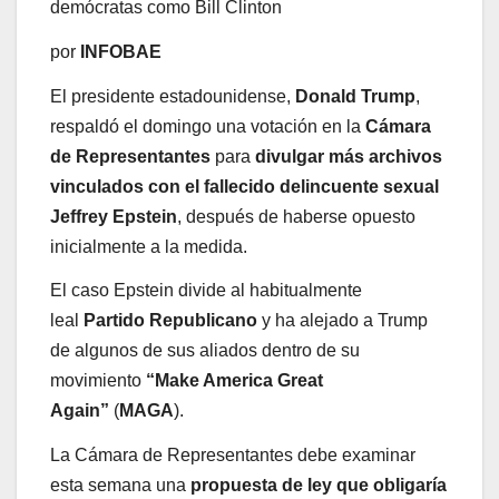
demócratas como Bill Clinton
por
INFOBAE
El presidente estadounidense,
Donald Trump
,
respaldó el domingo una votación en la
Cámara
de Representantes
para
divulgar más archivos
vinculados con el fallecido delincuente sexual
Jeffrey Epstein
, después de haberse opuesto
inicialmente a la medida.
El caso Epstein divide al habitualmente
leal
Partido Republicano
y ha alejado a Trump
de algunos de sus aliados dentro de su
movimiento
“Make America Great
Again”
(
MAGA
).
La Cámara de Representantes debe examinar
esta semana una
propuesta de ley que obligaría