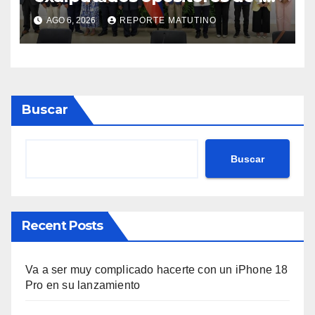
AN de 2015
AGO 6, 2026
REPORTE MATUTINO
Buscar
Buscar
Recent Posts
Va a ser muy complicado hacerte con un iPhone 18
Pro en su lanzamiento