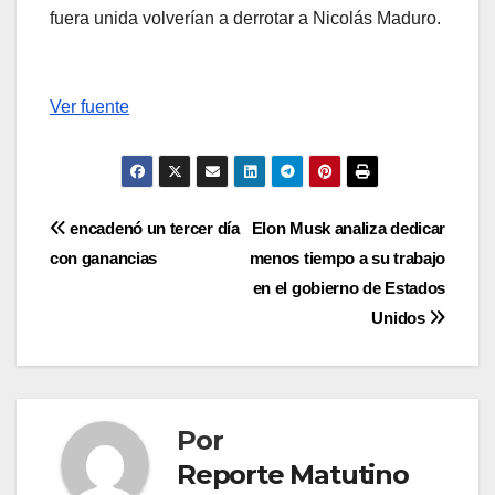
fuera unida volverían a derrotar a Nicolás Maduro.
Ver fuente
Navegación
encadenó un tercer día
Elon Musk analiza dedicar
con ganancias
menos tiempo a su trabajo
de
en el gobierno de Estados
entradas
Unidos
Por
Reporte Matutino