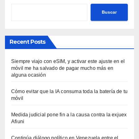
Buscar
Recent Posts
Siempre viajo con eSIM, y activar este ajuste en el
móvil me ha salvado de pagar mucho más en
alguna ocasión
Cómo evitar que la IA consuma toda la batería de tu
móvil
Medida judicial pone fin a la causa contra la exjuex
Afiuni
Continúa diálogo político en Venezuela entre el