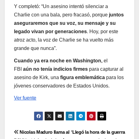
Y completó: “Un asesino intentó silenciar a
Charlie con una bala, pero fracasó, porque
juntos
aseguraremos que su voz, su mensaje y su
legado vivan por generaciones
. Hoy, por este
atroz acto, la voz de Charlie se ha vuelto más
grande que nunca”.
Cuando ya era noche en Washington,
el
FBI
aún no tenía indicios firmes
para capturar al
asesino de Kirk, una
figura emblemática
para los
jóvenes conservadores de Estados Unidos.
Ver fuente
Navegación
Nicolas Maduro llama al
‘Llegó la hora de la guerra