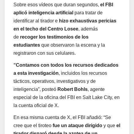
Sobre esos vídeos que duran segundos,
el FBI
aplicó inteligencia artificial
para tratar de
identificar al tirador e
hizo exhaustivas pericias
en el techo del Centro Losee
, además
de
recoger los testimonios de los
estudiantes
que observaron la escena y la
registraron con sus celulares.
“Contamos con todos los recursos dedicados
a esta investigación
, incluidos los recursos
tácticos, operativos, investigativos y de
inteligencia”, posteó
Robert Bohls
, agente
especial de la oficina del FBI en Salt Lake City, en
la cuenta oficial de X.
En esa misma cuenta de X, el FBI añadió: “Se
cree que el tiroteo
fue un ataque dirigido
y que
el
tirador disparó desde la azotea de un