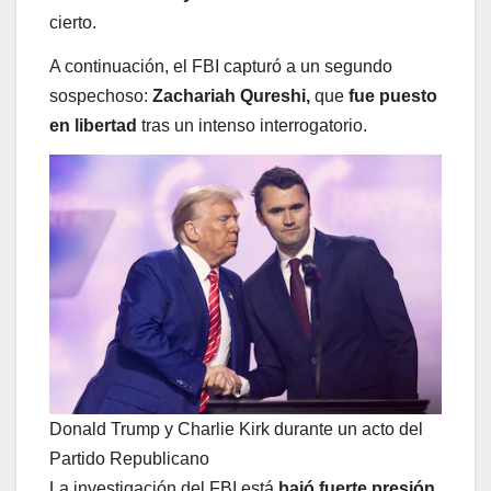
cierto.
A continuación, el FBI capturó a un segundo
sospechoso:
Zachariah Qureshi,
que
fue puesto
en libertad
tras un intenso interrogatorio.
Donald Trump y Charlie Kirk durante un acto del
Partido Republicano
La investigación del FBI está
bajó fuerte presión