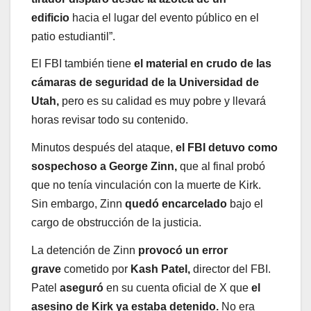
edificio
hacia el lugar del evento público en el
patio estudiantil”.
El FBI también tiene
el material en crudo de las
cámaras de seguridad de la Universidad de
Utah,
pero es su calidad es muy pobre y llevará
horas revisar todo su contenido.
Minutos después del ataque,
el FBI detuvo como
sospechoso a George Zinn,
que al final probó
que no tenía vinculación con la muerte de Kirk.
Sin embargo, Zinn
quedó encarcelado
bajo el
cargo de obstrucción de la justicia.
La detención de Zinn
provocó un error
grave
cometido por
Kash Patel,
director del FBI.
Patel
aseguró
en su cuenta oficial de X que
el
asesino de Kirk ya estaba detenido.
No era