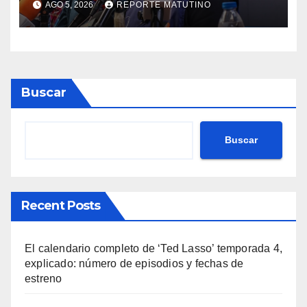
AGO 5, 2026
REPORTE MATUTINO
terremotos del 24J
Buscar
Buscar
Recent Posts
El calendario completo de ‘Ted Lasso’ temporada 4,
explicado: número de episodios y fechas de
estreno