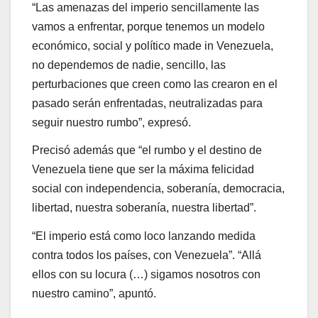
“Las amenazas del imperio sencillamente las
vamos a enfrentar, porque tenemos un modelo
económico, social y político made in Venezuela,
no dependemos de nadie, sencillo, las
perturbaciones que creen como las crearon en el
pasado serán enfrentadas, neutralizadas para
seguir nuestro rumbo”, expresó.
Precisó además que “el rumbo y el destino de
Venezuela tiene que ser la máxima felicidad
social con independencia, soberanía, democracia,
libertad, nuestra soberanía, nuestra libertad”.
“El imperio está como loco lanzando medida
contra todos los países, con Venezuela”. “Allá
ellos con su locura (…) sigamos nosotros con
nuestro camino”, apuntó.