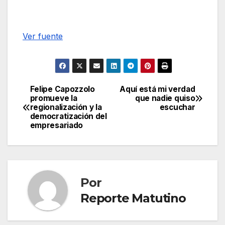
Ver fuente
Felipe Capozzolo
Aquí está mi verdad
Navegación
promueve la
que nadie quiso
regionalización y la
escuchar
de
democratización del
empresariado
entradas
Por
Reporte Matutino