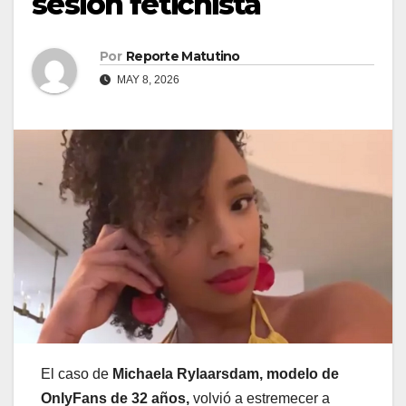
sesión fetichista
Por
Reporte Matutino
MAY 8, 2026
El caso de
Michaela Rylaarsdam, modelo de
OnlyFans de 32 años,
volvió a estremecer a