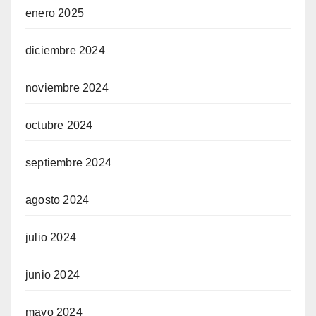
enero 2025
diciembre 2024
noviembre 2024
octubre 2024
septiembre 2024
agosto 2024
julio 2024
junio 2024
mayo 2024