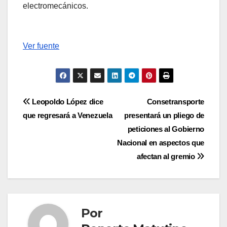
electromecánicos.
Ver fuente
Navegación
Leopoldo López dice
Consetransporte
que regresará a Venezuela
presentará un pliego de
de
peticiones al Gobierno
entradas
Nacional en aspectos que
afectan al gremio
Por