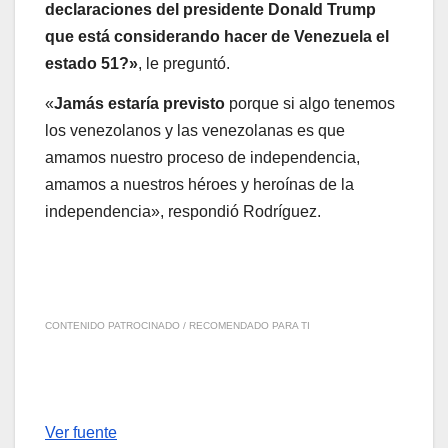
declaraciones del presidente Donald Trump
que está considerando hacer de Venezuela el
estado 51?»
, le preguntó.
«
Jamás estaría previsto
porque si algo tenemos
los venezolanos y las venezolanas es que
amamos nuestro proceso de independencia,
amamos a nuestros héroes y heroínas de la
independencia», respondió Rodríguez.
CONTENIDO PATROCINADO / RECOMENDADO PARA TI
Ver fuente