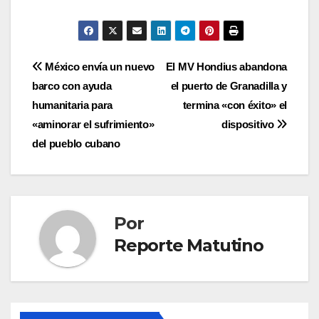
Navegación
México envía un nuevo
El MV Hondius abandona
barco con ayuda
el puerto de Granadilla y
de
humanitaria para
termina «con éxito» el
entradas
«aminorar el sufrimiento»
dispositivo
del pueblo cubano
Por
Reporte Matutino