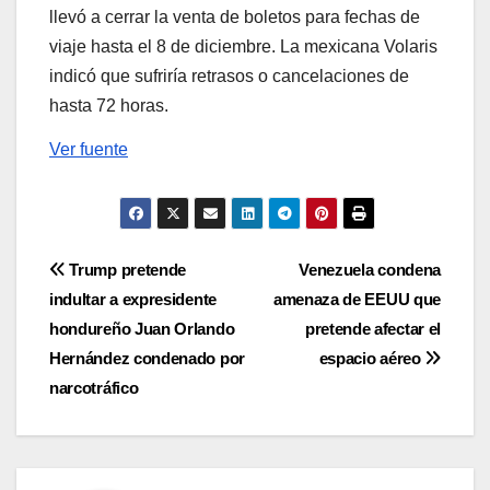
llevó a cerrar la venta de boletos para fechas de
viaje hasta el 8 de diciembre. La mexicana Volaris
indicó que sufriría retrasos o cancelaciones de
hasta 72 horas.
Ver fuente
Navegación
Trump pretende
Venezuela condena
indultar a expresidente
amenaza de EEUU que
de
hondureño Juan Orlando
pretende afectar el
entradas
Hernández condenado por
espacio aéreo
narcotráfico