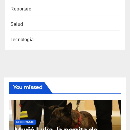
Reportaje
Salud
Tecnología
You missed
REPORTAJE
Murió Luka, la perrita de