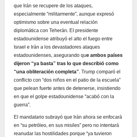
que Irán se recupere de los ataques,
especialmente “militarmente”, aunque expresó
optimismo sobre una eventual relación
diplomática con Teherán. El presidente
estadounidense atribuyó el alto el fuego entre
Israel e Irán a los devastadores ataques
estadounidenses, asegurando qu
e ambos países
dijeron “ya basta” tras lo que describió como
“una obliteración completa”
. Trump comparó el
conflicto con “dos niños en el patio de la escuela”
que pelean fuerte antes de detenerse, insistiendo
en que el golpe estadounidense “acabó con la
guerra”.
El mandatario subrayó que Irán ahora se enfocará
en “su petróleo, en sus misiles” pero no intentará
reanudar las hostilidades porque “ya tuvieron