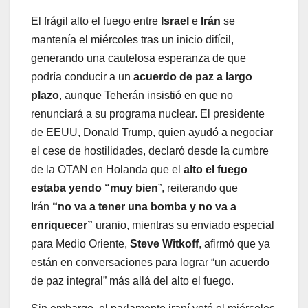
El frágil alto el fuego entre
Israel
e
Irán
se
mantenía el miércoles tras un inicio difícil,
generando una cautelosa esperanza de que
podría conducir a un
acuerdo de paz a largo
plazo
, aunque Teherán insistió en que no
renunciará a su programa nuclear. El presidente
de EEUU, Donald Trump, quien ayudó a negociar
el cese de hostilidades, declaró desde la cumbre
de la OTAN en Holanda que el
alto el fuego
estaba yendo “muy bien
”, reiterando que
Irán
“no va a tener una bomba y no va a
enriquecer”
uranio, mientras su enviado especial
para Medio Oriente,
Steve Witkoff
, afirmó que ya
están en conversaciones para lograr “un acuerdo
de paz integral” más allá del alto el fuego.