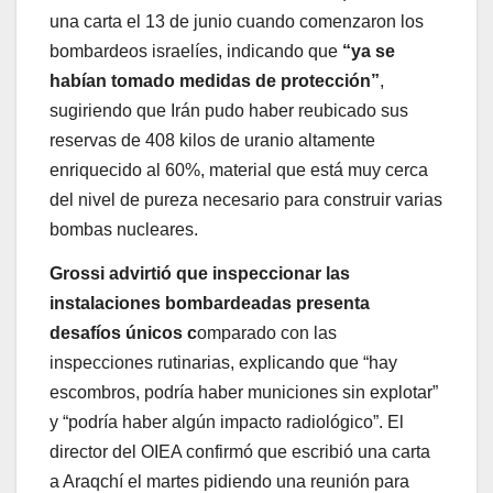
una carta el 13 de junio cuando comenzaron los
bombardeos israelíes, indicando que
“ya se
habían tomado medidas de protección”
,
sugiriendo que Irán pudo haber reubicado sus
reservas de 408 kilos de uranio altamente
enriquecido al 60%, material que está muy cerca
del nivel de pureza necesario para construir varias
bombas nucleares.
Grossi advirtió que inspeccionar las
instalaciones bombardeadas presenta
desafíos únicos c
omparado con las
inspecciones rutinarias, explicando que “hay
escombros, podría haber municiones sin explotar”
y “podría haber algún impacto radiológico”. El
director del OIEA confirmó que escribió una carta
a Araqchí el martes pidiendo una reunión para