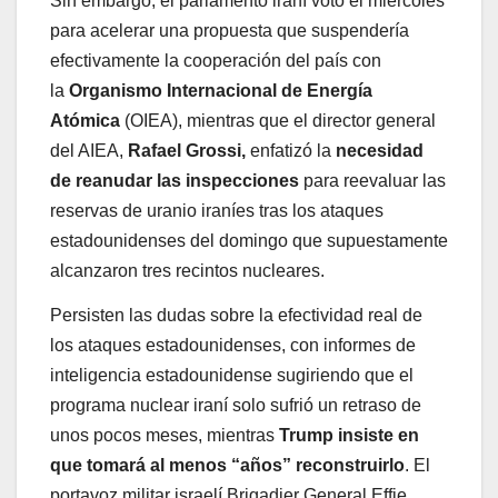
Sin embargo, el parlamento iraní votó el miércoles
para acelerar una propuesta que suspendería
efectivamente la cooperación del país con
la
Organismo Internacional de Energía
Atómica
(OIEA), mientras que el director general
del AIEA,
Rafael Grossi,
enfatizó la
necesidad
de reanudar las inspecciones
para reevaluar las
reservas de uranio iraníes tras los ataques
estadounidenses del domingo que supuestamente
alcanzaron tres recintos nucleares.
Persisten las dudas sobre la efectividad real de
los ataques estadounidenses, con informes de
inteligencia estadounidense sugiriendo que el
programa nuclear iraní solo sufrió un retraso de
unos pocos meses, mientras
Trump insiste en
que tomará al menos “años” reconstruirlo
. El
portavoz militar israelí Brigadier General Effie