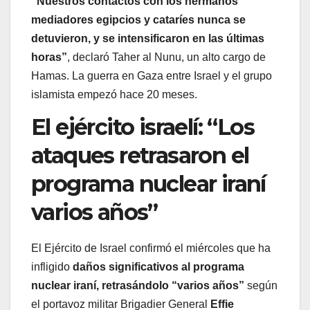
“Nuestros contactos con los hermanos
mediadores egipcios y cataríes nunca se
detuvieron, y se intensificaron en las últimas
horas”
, declaró Taher al Nunu, un alto cargo de
Hamas. La guerra en Gaza entre Israel y el grupo
islamista empezó hace 20 meses.
El ejército israelí: “Los
ataques retrasaron el
programa nuclear iraní
varios años”
El Ejército de Israel confirmó el miércoles que ha
infligido
daños significativos al programa
nuclear iraní, retrasándolo “varios años”
según
el portavoz militar Brigadier General
Effie