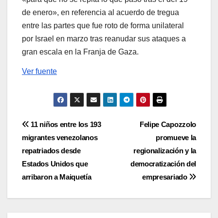
de enero», en referencia al acuerdo de tregua
entre las partes que fue roto de forma unilateral
por Israel en marzo tras reanudar sus ataques a
gran escala en la Franja de Gaza.
Ver fuente
Navegación
11 niños entre los 193
Felipe Capozzolo
migrantes venezolanos
promueve la
de
repatriados desde
regionalización y la
entradas
Estados Unidos que
democratización del
arribaron a Maiquetía
empresariado