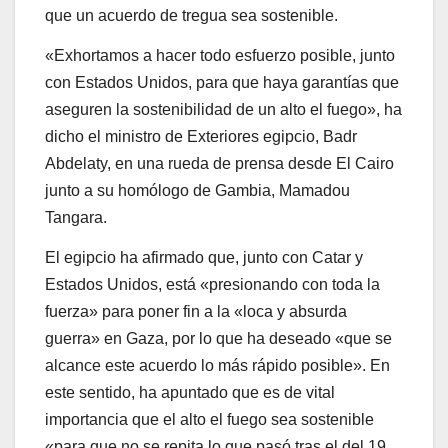
que un acuerdo de tregua sea sostenible.
«Exhortamos a hacer todo esfuerzo posible, junto
con Estados Unidos, para que haya garantías que
aseguren la sostenibilidad de un alto el fuego», ha
dicho el ministro de Exteriores egipcio, Badr
Abdelaty, en una rueda de prensa desde El Cairo
junto a su homólogo de Gambia, Mamadou
Tangara.
El egipcio ha afirmado que, junto con Catar y
Estados Unidos, está «presionando con toda la
fuerza» para poner fin a la «loca y absurda
guerra» en Gaza, por lo que ha deseado «que se
alcance este acuerdo lo más rápido posible». En
este sentido, ha apuntado que es de vital
importancia que el alto el fuego sea sostenible
«para que no se repita lo que pasó tras el del 19