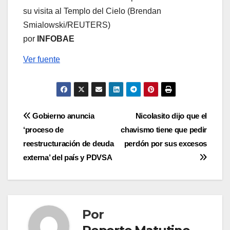
su visita al Templo del Cielo (Brendan
Smialowski/REUTERS)
por
INFOBAE
Ver fuente
Navegación
Gobierno anuncia
Nicolasito dijo que el
‘proceso de
chavismo tiene que pedir
de
reestructuración de deuda
perdón por sus excesos
entradas
externa’ del país y PDVSA
Por