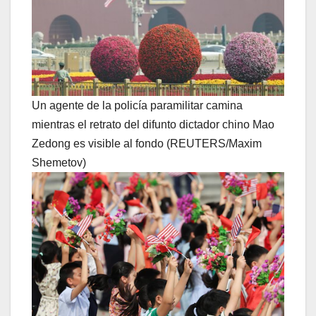
Un agente de la policía paramilitar camina
mientras el retrato del difunto dictador chino Mao
Zedong es visible al fondo (REUTERS/Maxim
Shemetov)