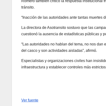
Romero también criticó la respuesta institucional 
tránsito.
“Inacción de las autoridades ante tantas muertes di
La directora de Asotransito sostuvo que las campañ
cuestionó la ausencia de estadísticas públicas y po
“Las autoridades no hablan del tema, no nos dan es
del casco y son actividades aisladas”, afirmó.
Especialistas y organizaciones civiles han insistid
infraestructura y establecer controles más estrictos
Ver fuente