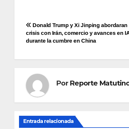
Navegación
Donald Trump y Xi Jinping abordaran 
crisis con Irán, comercio y avances en I
de
durante la cumbre en China
entradas
Por
Reporte Matutin
Entrada relacionada