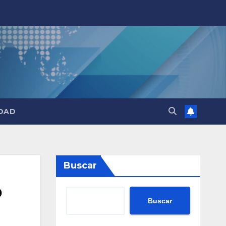
DAD
Buscar
o
Buscar