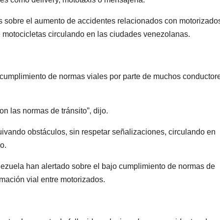
es sobre el aumento de accidentes relacionados con motorizado
de motocicletas circulando en las ciudades venezolanas.
ncumplimiento de normas viales por parte de muchos conductor
 las normas de tránsito”, dijo.
ando obstáculos, sin respetar señalizaciones, circulando en
o.
nezuela han alertado sobre el bajo cumplimiento de normas de
ormación vial entre motorizados.