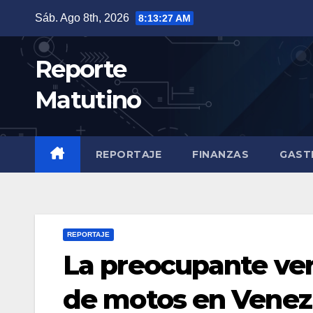
Saltar
Sáb. Ago 8th, 2026
8:13:28 AM
al
contenido
Reporte
Matutino
REPORTAJE
FINANZAS
GAST
REPORTAJE
La preocupante ve
de motos en Venez