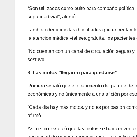
“Son utilizados como bulto para campaña política; s
seguridad vial”, afirmó.
También denunció las dificultades que enfrentan lo
la atención médica vial sea gratuita, los paciente
“No cuentan con un canal de circulación seguro y, si
sostuvo.
3. Las motos “llegaron para quedarse”
Romero señaló que el crecimiento del parque de 
económicas y no únicamente a una afición por este
“Cada día hay más motos, y no es por pasión como
afirmó.
Asimismo, explicó que las motos se han convertido e
necesidad de generar ingresos mediante actividad