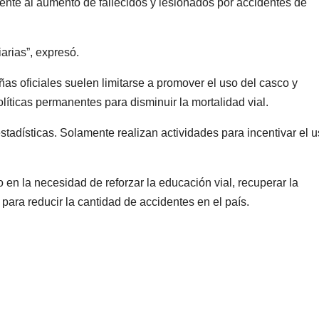
frente al aumento de fallecidos y lesionados por accidentes de
arias”, expresó.
as oficiales suelen limitarse a promover el uso del casco y
líticas permanentes para disminuir la mortalidad vial.
tadísticas. Solamente realizan actividades para incentivar el 
o en la necesidad de reforzar la educación vial, recuperar la
 para reducir la cantidad de accidentes en el país.