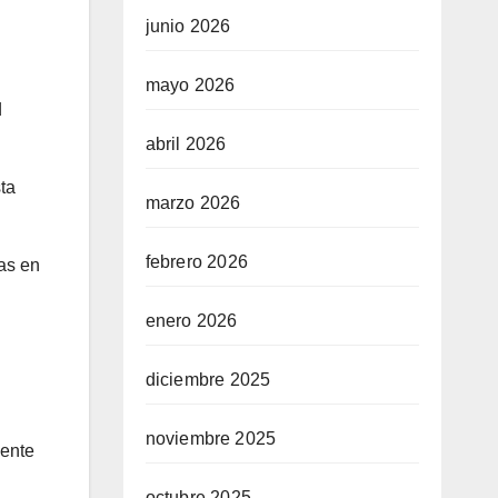
junio 2026
mayo 2026
d
abril 2026
ta
marzo 2026
febrero 2026
tas en
enero 2026
diciembre 2025
noviembre 2025
mente
octubre 2025