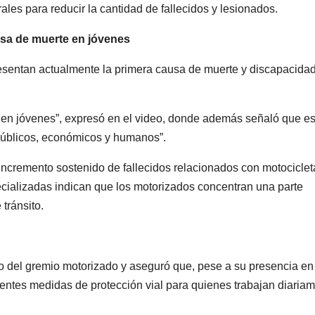
grales para reducir la cantidad de fallecidos y lesionados.
ausa de muerte en jóvenes
resentan actualmente la primera causa de muerte y discapacida
a en jóvenes”, expresó en el video, donde además señaló que es
públicos, económicos y humanos”.
 incremento sostenido de fallecidos relacionados con motocicle
cializadas indican que los motorizados concentran una parte
 tránsito.
ico del gremio motorizado y aseguró que, pese a su presencia en
ientes medidas de protección vial para quienes trabajan diaria