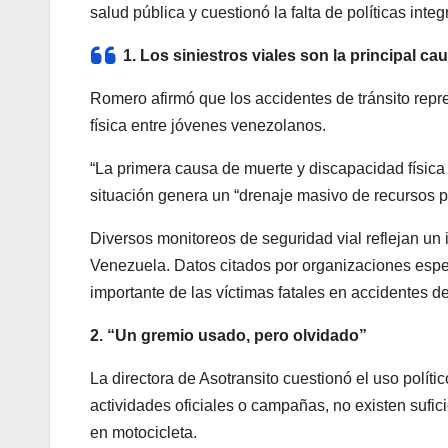
salud pública y cuestionó la falta de políticas inte
1. Los siniestros viales son la principal c
Romero afirmó que los accidentes de tránsito rep
física entre jóvenes venezolanos.
“La primera causa de muerte y discapacidad físic
situación genera un “drenaje masivo de recursos 
Diversos monitoreos de seguridad vial reflejan un
Venezuela. Datos citados por organizaciones espe
importante de las víctimas fatales en accidentes de
2. “Un gremio usado, pero olvidado”
La directora de Asotransito cuestionó el uso polít
actividades oficiales o campañas, no existen sufic
en motocicleta.