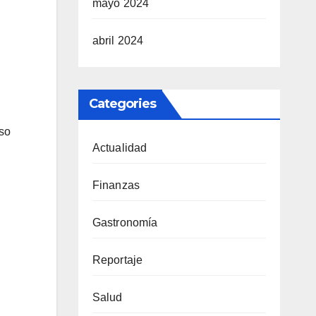
mayo 2024
abril 2024
Categories
uso
Actualidad
Finanzas
Gastronomía
Reportaje
Salud