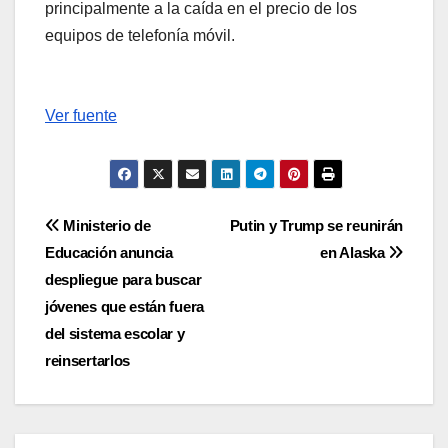
principalmente a la caída en el precio de los
equipos de telefonía móvil.
Ver fuente
Navegación
Ministerio de
Putin y Trump se reunirán
Educación anuncia
en Alaska
de
despliegue para buscar
entradas
jóvenes que están fuera
del sistema escolar y
reinsertarlos