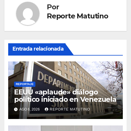
Por
Reporte Matutino
Entrada relacionada
REPORTAJE
EEUU «aplaude» diálogo
político iniciado en Venezuela
AGO 6, 2026
REPORTE MATUTINO