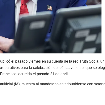
blicó el pasado viernes en su cuenta de la red Truth Social un
eparativos para la celebración del cónclave, en el que se elegi
e Francisco, ocurrida el pasado 21 de abril.
rtificial (IA), muestra al mandatario estadounidense con sotan