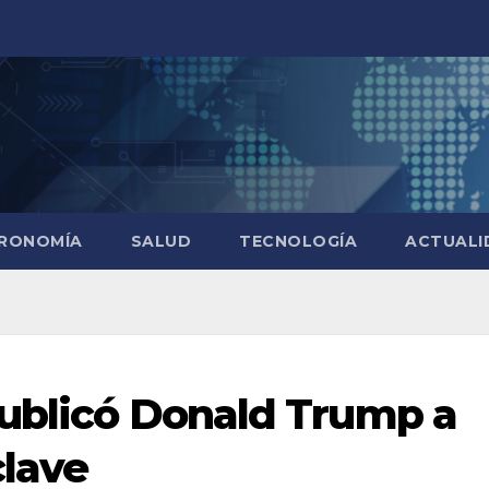
RONOMÍA
SALUD
TECNOLOGÍA
ACTUALI
publicó Donald Trump a
clave