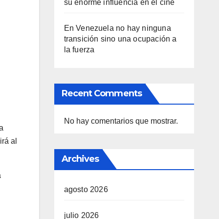
su enorme influencia en el cine
En Venezuela no hay ninguna
transición sino una ocupación a
la fuerza
Recent Comments
No hay comentarios que mostrar.
a
rá al
Archives
a
agosto 2026
julio 2026