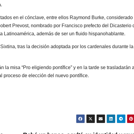
.
tados en el cónclave, entre ellos Raymond Burke, considerado
Robert Prevost, nombrado por Francisco prefecto del Dicasterio 
ra Latinoamérica, además de ser un fluido hispanohablante.
ixtina, tras la decisión adoptada por los cardenales durante la
la misa “Pro eligiendo pontífice” y en la tarde se trasladarán a
 al proceso de elección del nuevo pontífice.