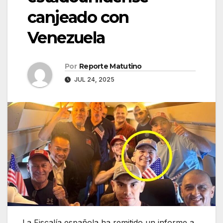
canjeado con
Venezuela
Por
Reporte Matutino
JUL 24, 2025
La Fiscalía española ha remitido un informe a