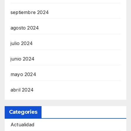
septiembre 2024
agosto 2024
julio 2024
junio 2024
mayo 2024
abril 2024
Categories
Actualidad