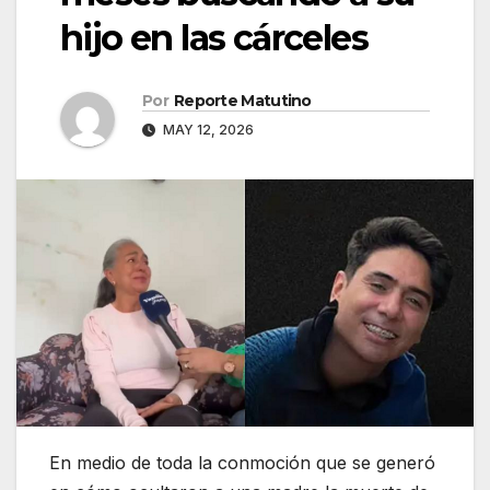
hijo en las cárceles
Por
Reporte Matutino
MAY 12, 2026
En medio de toda la conmoción que se generó