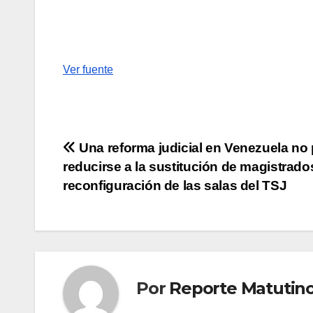
Ver fuente
Navegación
Una reforma judicial en Venezuela no
reducirse a la sustitución de magistrados
de
reconfiguración de las salas del TSJ
entradas
Por
Reporte Matutin