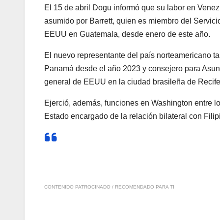
El 15 de abril Dogu informó que su labor en Vene
asumido por Barrett, quien es miembro del Servi
EEUU en Guatemala, desde enero de este año.
El nuevo representante del país norteamericano t
Panamá desde el año 2023 y consejero para Asun
general de EEUU en la ciudad brasileña de Recife
Ejerció, además, funciones en Washington entre l
Estado encargado de la relación bilateral con Fili
CONTENIDO PATROCINADO / RECOMENDADO PARA TI