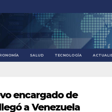
RONOMÍA
SALUD
TECNOLOGÍA
ACTUALI
evo encargado de
llegó a Venezuela