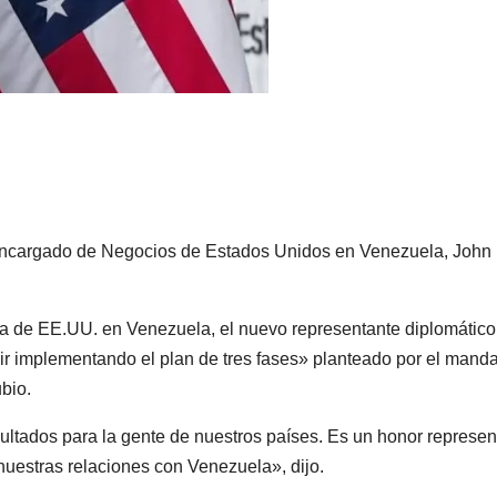
o encargado de Negocios de Estados Unidos en Venezuela, John
ada de EE.UU. en Venezuela, el nuevo representante diplomático
ir implementando el plan de tres fases» planteado por el manda
bio.
ultados para la gente de nuestros países. Es un honor represen
uestras relaciones con Venezuela», dijo.