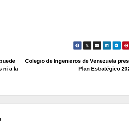
 puede
Colegio de Ingenieros de Venezuela pre
 ni a la
Plan Estratégico 2
o