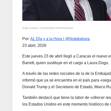
PUBLICIDAD / CONTENIDO PATROCINADO
Por:
AL Día y a la Hora | @Notidiahora
23 abril, 2026
Este jueves 23 de abril llegó a Caracas el nuev
Barrett, quien sustituye en el cargo a Laura Dogu.
A través de las redes sociales de la de la Embaj
informó que ya se encuentra en el país para «segu
Donald Trump y el Secretario de Estado, Marco Ru
También destacó que tiene la labor de «ofrecer res
los Estados Unidos en este momento histórico de n