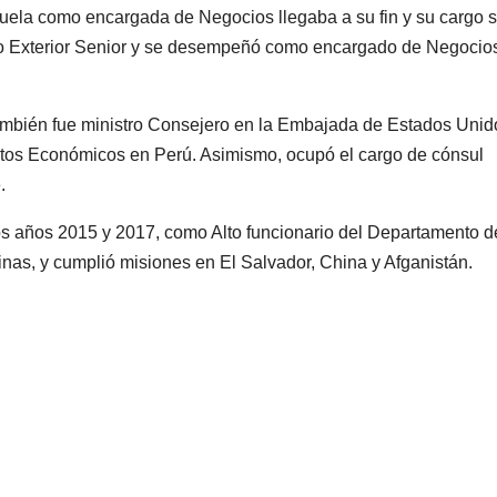
zuela como encargada de Negocios llegaba a su fin y su cargo s
cio Exterior Senior y se desempeñó como encargado de Negocio
ambién fue ministro Consejero en la Embajada de Estados Unid
tos Económicos en Perú. Asimismo, ocupó el cargo de cónsul
.
os años 2015 y 2017, como Alto funcionario del Departamento d
pinas, y cumplió misiones en El Salvador, China y Afganistán.