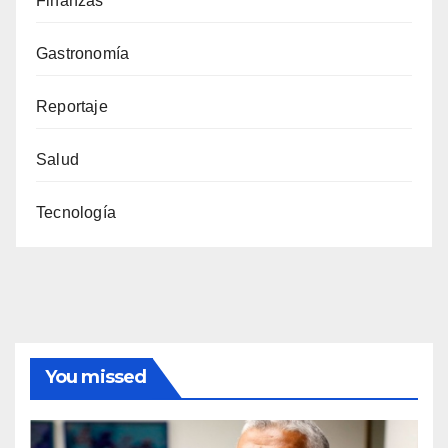
Finanzas
Gastronomía
Reportaje
Salud
Tecnología
You missed