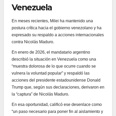
Venezuela
En meses recientes, Milei ha mantenido una
postura crítica hacia el gobierno venezolano y ha
expresado su respaldo a acciones internacionales
contra Nicolás Maduro.
En enero de 2026, el mandatario argentino
describió la situación en Venezuela como una
“muestra dolorosa de lo que ocurre cuando se
vulnera la voluntad popular” y respaldó las
acciones del presidente estadounidense Donald
Trump que, según sus declaraciones, derivaron en
la “captura” de Nicolás Maduro.
En esa oportunidad, calificó ese desenlace como
“un paso necesario para poner fin al aislamiento y