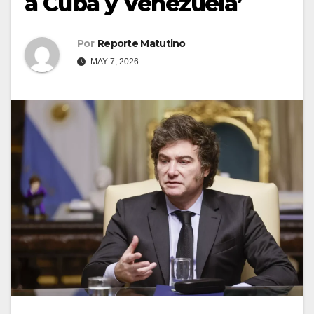
a Cuba y Venezuela’
Por
Reporte Matutino
MAY 7, 2026