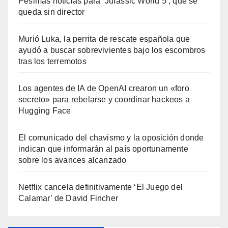
Pésimas noticias para ‘Jurassic World 5’, que se
queda sin director
Murió Luka, la perrita de rescate española que
ayudó a buscar sobrevivientes bajo los escombros
tras los terremotos
Los agentes de IA de OpenAI crearon un «foro
secreto» para rebelarse y coordinar hackeos a
Hugging Face
El comunicado del chavismo y la oposición donde
indican que informarán al país oportunamente
sobre los avances alcanzado
Netflix cancela definitivamente ‘El Juego del
Calamar’ de David Fincher