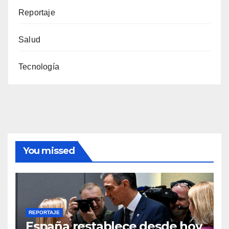
Reportaje
Salud
Tecnología
You missed
REPORTAJE
España restablece desde hoy