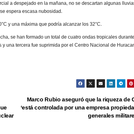
cial a despejado en la mañana, no se descartan algunas lluvia
do se espera escasa nubosidad.
0°C y una máxima que podría alcanzar los 32°C.
cha, se han formado un total de cuatro ondas tropicales durant
ís y una tercera fue suprimida por el Centro Nacional de Huraca
Marco Rubio aseguró que la riqueza de
que
‘está controlada por una empresa propied
uclear
generales militar