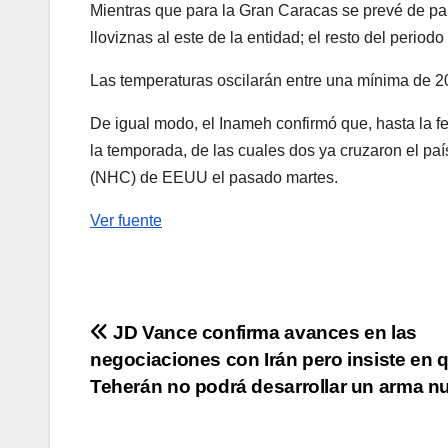
Mientras que para la Gran Caracas se prevé de par
lloviznas al este de la entidad; el resto del perio
Las temperaturas oscilarán entre una mínima de 2
De igual modo, el Inameh confirmó que, hasta la fe
la temporada, de las cuales dos ya cruzaron el pa
(NHC) de EEUU el pasado martes.
Ver fuente
Navegación
JD Vance confirma avances en las
negociaciones con Irán pero insiste en 
de
Teherán no podrá desarrollar un arma n
entradas