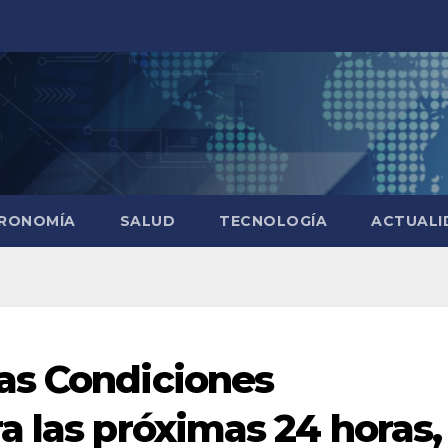
RONOMÍA
SALUD
TECNOLOGÍA
ACTUALI
as Condiciones
a las próximas 24 horas,