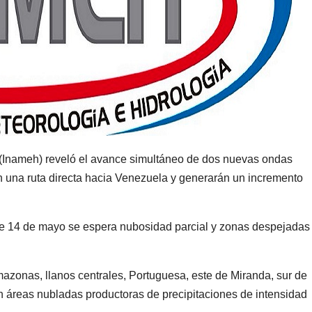
a (Inameh) reveló el avance simultáneo de dos nuevas ondas
n una ruta directa hacia Venezuela y generarán un incremento
te 14 de mayo se espera nubosidad parcial y zonas despejadas 
azonas, llanos centrales, Portuguesa, este de Miranda, sur de
n áreas nubladas productoras de precipitaciones de intensidad