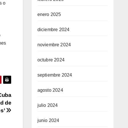
s o
enero 2025
diciembre 2024
e
nes
noviembre 2024
octubre 2024
septiembre 2024
agosto 2024
 Cuba
ad de
julio 2024
es’
junio 2024