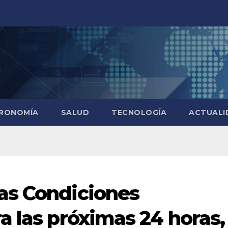
RONOMÍA
SALUD
TECNOLOGÍA
ACTUALI
as Condiciones
a las próximas 24 horas,