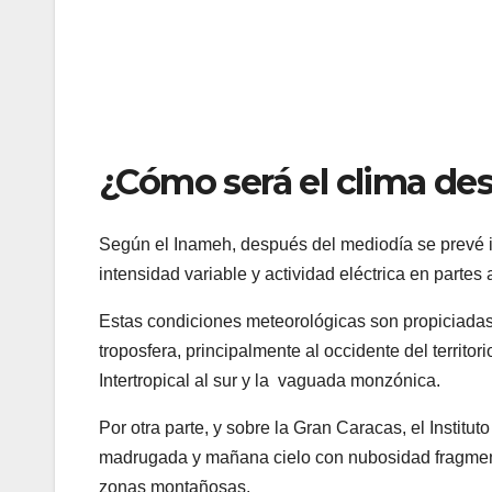
¿Cómo será el clima de
Según el Inameh, después del mediodía se prevé i
intensidad variable y actividad eléctrica en partes
Estas condiciones meteorológicas son propiciadas 
troposfera, principalmente al occidente del territo
Intertropical al sur y la vaguada monzónica.
Por otra parte, y sobre la Gran Caracas, el Institu
madrugada y mañana cielo con nubosidad fragmenta
zonas montañosas.