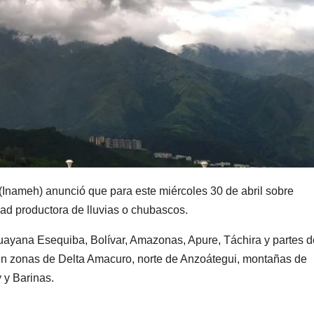
 (Inameh) anunció que para este miércoles 30 de abril sobre
ad productora de lluvias o chubascos.
uayana Esequiba, Bolívar, Amazonas, Apure, Táchira y partes d
 en zonas de Delta Amacuro, norte de Anzoátegui, montañas de
 y Barinas.