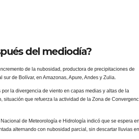
spués del mediodía?
ncremento de la nubosidad, productora de precipitaciones de
 al sur de Bolívar, en Amazonas, Apure, Andes y Zulia.
por la divergencia de viento en capas medias y altas de la
rio, situación que refuerza la actividad de la Zona de Convergenc
to Nacional de Meteorología e Hidrología indicó que se espera en
da alternando con nubosidad parcial, sin descartar lluvias e