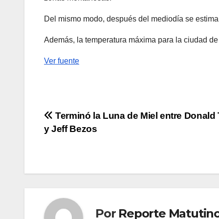
Del mismo modo, después del mediodía se estiman 
Además, la temperatura máxima para la ciudad de 
Ver fuente
Navegación
Terminó la Luna de Miel entre Donald
y Jeff Bezos
de
entradas
Por
Reporte Matutin