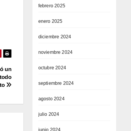
febrero 2025
enero 2025
diciembre 2024
noviembre 2024
octubre 2024
tó un
 todo
septiembre 2024
eto
agosto 2024
julio 2024
junio 2024