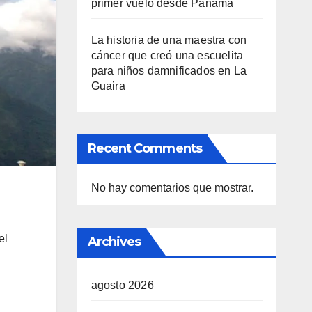
primer vuelo desde Panamá
La historia de una maestra con
cáncer que creó una escuelita
para niños damnificados en La
Guaira
Recent Comments
No hay comentarios que mostrar.
el
Archives
agosto 2026