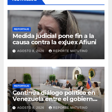
REPORTAJE
Medida judicial pone fin a la
causa contra la exjuex Afiuni
AGOSTO 8, 2026
REPORTE MATUTINO
REPORTAJE
Continúa diálogo político en
Venezuela entre el gobierno
y la oposición
AGOSTO 8, 2026
REPORTE MATUTINO