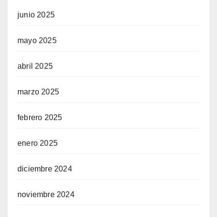
junio 2025
mayo 2025
abril 2025
marzo 2025
febrero 2025
enero 2025
diciembre 2024
noviembre 2024