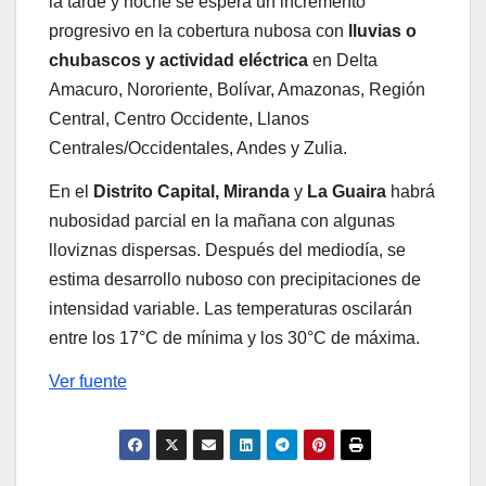
la tarde y noche se espera un incremento
progresivo en la cobertura nubosa con
lluvias o
chubascos y actividad eléctrica
en Delta
Amacuro, Nororiente, Bolívar, Amazonas, Región
Central, Centro Occidente, Llanos
Centrales/Occidentales, Andes y Zulia.
En el
Distrito Capital, Miranda
y
La Guaira
habrá
nubosidad parcial en la mañana con algunas
lloviznas dispersas. Después del mediodía, se
estima desarrollo nuboso con precipitaciones de
intensidad variable. Las temperaturas oscilarán
entre los 17°C de mínima y los 30°C de máxima.
Ver fuente