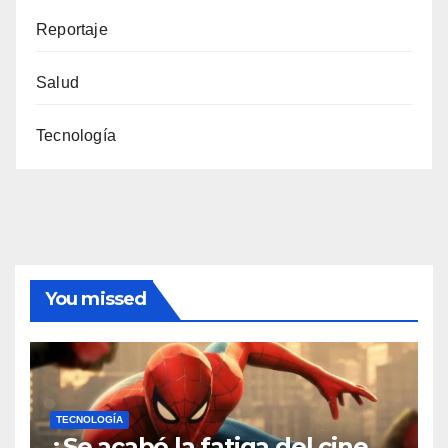
Reportaje
Salud
Tecnología
You missed
TECNOLOGÍA
¿Se acabó la fatiga del cine