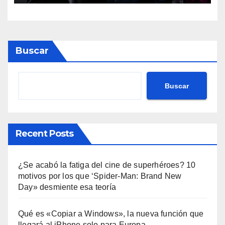
Buscar
Buscar
Recent Posts
¿Se acabó la fatiga del cine de superhéroes? 10
motivos por los que ‘Spider-Man: Brand New
Day» desmiente esa teoría
Qué es «Copiar a Windows», la nueva función que
llegará al iPhone solo para Europa