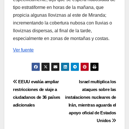
tipo estratiforme en horas de la mañana, que
propicia algunas lloviznas al este de Miranda;
incrementando la cobertura nubosa con lluvias o
lloviznas dispersas, al final de la tarde,
especialmente en zonas de montañas y costas.
Ver fuente
Navegación
EEUU evalúa ampliar
Israel multiplica los
restricciones de viaje a
ataques sobre las
de
ciudadanos de 36 países
instalaciones nucleares de
entradas
adicionales
Irán, mientras aguarda el
apoyo oficial de Estados
Unidos