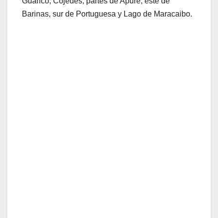
Guárico, Cojedes, partes de Apure, este de
Barinas, sur de Portuguesa y Lago de Maracaibo.