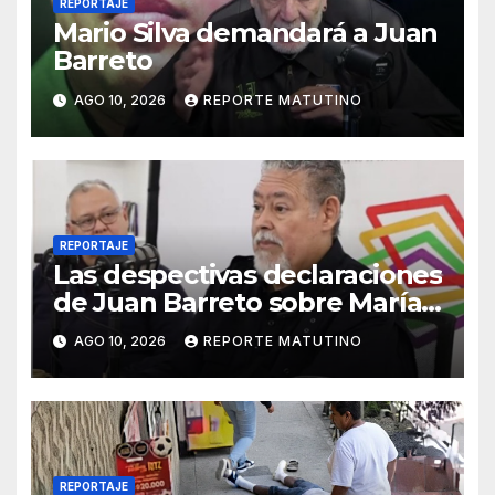
REPORTAJE
Mario Silva demandará a Juan
Barreto
AGO 10, 2026
REPORTE MATUTINO
REPORTAJE
Las despectivas declaraciones
de Juan Barreto sobre María
Corina
AGO 10, 2026
REPORTE MATUTINO
REPORTAJE