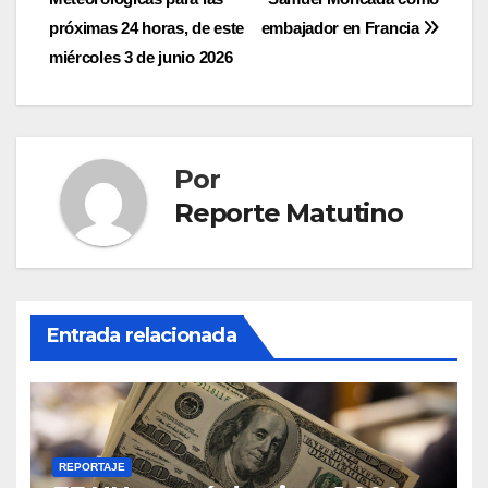
entradas
próximas 24 horas, de este
embajador en Francia
miércoles 3 de junio 2026
Por
Reporte Matutino
Entrada relacionada
REPORTAJE