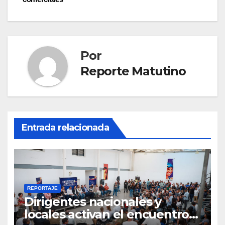
Por
Reporte Matutino
Entrada relacionada
REPORTAJE
Dirigentes nacionales y
locales activan el encuentro