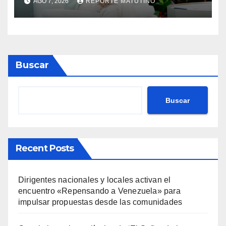
AGO 7, 2026
REPORTE MATUTINO
personas en una semana
Buscar
Buscar
Recent Posts
Dirigentes nacionales y locales activan el
encuentro «Repensando a Venezuela» para
impulsar propuestas desde las comunidades