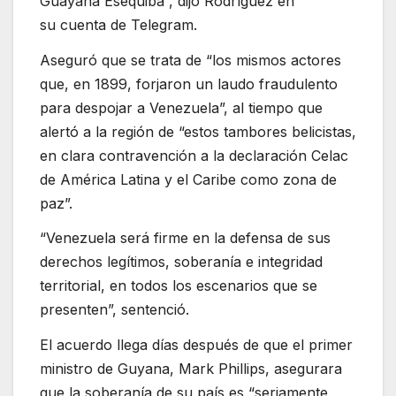
Guayana Esequiba”, dijo Rodríguez en
su cuenta de Telegram.
Aseguró que se trata de “los mismos actores
que, en 1899, forjaron un laudo fraudulento
para despojar a Venezuela”, al tiempo que
alertó a la región de “estos tambores belicistas,
en clara contravención a la declaración Celac
de América Latina y el Caribe como zona de
paz”.
“Venezuela será firme en la defensa de sus
derechos legítimos, soberanía e integridad
territorial, en todos los escenarios que se
presenten”, sentenció.
El acuerdo llega días después de que el primer
ministro de Guyana, Mark Phillips, asegurara
que la soberanía de su país es “seriamente