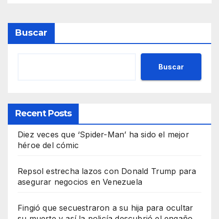
Buscar
Buscar
Recent Posts
Diez veces que ‘Spider-Man’ ha sido el mejor
héroe del cómic
Repsol estrecha lazos con Donald Trump para
asegurar negocios en Venezuela
Fingió que secuestraron a su hija para ocultar
su muerte y así la policía descubrió el engaño