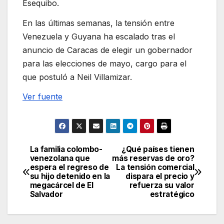
Esequibo.
En las últimas semanas, la tensión entre
Venezuela y Guyana ha escalado tras el
anuncio de Caracas de elegir un gobernador
para las elecciones de mayo, cargo para el
que postuló a Neil Villamizar.
Ver fuente
La familia colombo-
¿Qué países tienen
Navegación
venezolana que
más reservas de oro?
espera el regreso de
La tensión comercial
de
su hijo detenido en la
dispara el precio y
megacárcel de El
refuerza su valor
entradas
Salvador
estratégico