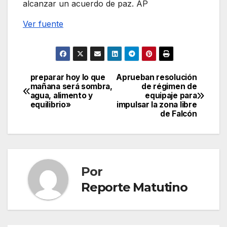
alcanzar un acuerdo de paz. AP
Ver fuente
preparar hoy lo que
Aprueban resolución
Navegación
mañana será sombra,
de régimen de
agua, alimento y
equipaje para
de
equilibrio»
impulsar la zona libre
de Falcón
entradas
Por
Reporte Matutino