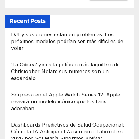
Recent Posts
DJI y sus drones están en problemas. Los
próximos modelos podrían ser más difíciles de
volar
‘La Odisea’ ya es la película más taquillera de
Christopher Nolan: sus números son un
escándalo
Sorpresa en el Apple Watch Series 12: Apple
revivirá un modelo icónico que los fans
adoraban
Dashboards Predictivos de Salud Ocupacional:
Cómo la IA Anticipa el Ausentismo Laboral en
2026 por Sol María Sthormes Bolívar