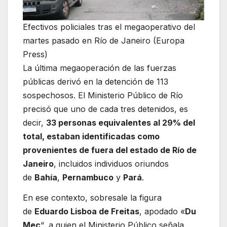
Efectivos policiales tras el megaoperativo del
martes pasado en Río de Janeiro (Europa
Press)
La última megaoperación de las fuerzas
públicas derivó en la detención de 113
sospechosos. El Ministerio Público de Río
precisó que uno de cada tres detenidos, es
decir,
33 personas equivalentes al 29% del
total, estaban identificadas como
provenientes de fuera del estado de Río de
Janeiro
, incluidos individuos oriundos
de
Bahía
,
Pernambuco
y
Pará
.
En ese contexto, sobresale la figura
de
Eduardo Lisboa de Freitas
, apodado «
Du
Mec
“, a quien el Ministerio Público señala