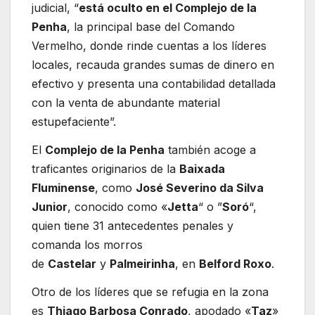
judicial, “
está oculto en el Complejo de la
Penha
, la principal base del Comando
Vermelho, donde rinde cuentas a los líderes
locales, recauda grandes sumas de dinero en
efectivo y presenta una contabilidad detallada
con la venta de abundante material
estupefaciente”.
El
Complejo de la Penha
también acoge a
traficantes originarios de la
Baixada
Fluminense
, como
José Severino da Silva
Junior
, conocido como «
Jetta
“ o ”
Soró
“,
quien tiene 31 antecedentes penales y
comanda los morros
de
Castelar
y
Palmeirinha
, en
Belford Roxo
.
Otro de los líderes que se refugia en la zona
es
Thiago Barbosa Conrado
, apodado «
Taz
»