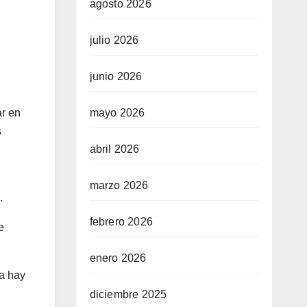
agosto 2026
julio 2026
junio 2026
mayo 2026
ar en
s
abril 2026
marzo 2026
.
febrero 2026
e
enero 2026
ra hay
diciembre 2025