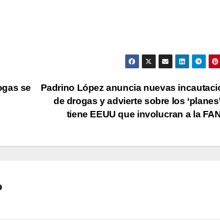
ogas se
Padrino López anuncia nuevas incautac
de drogas y advierte sobre los ‘planes
tiene EEUU que involucran a la F
o