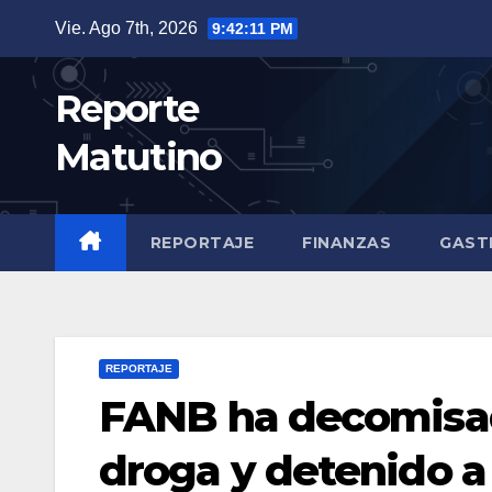
Saltar
Vie. Ago 7th, 2026
9:42:12 PM
al
contenido
Reporte
Matutino
REPORTAJE
FINANZAS
GAST
REPORTAJE
FANB ha decomisad
droga y detenido a