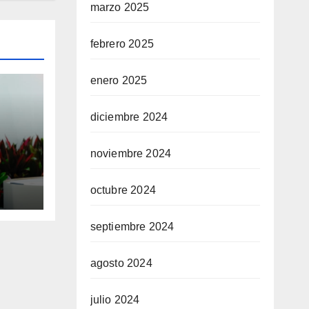
marzo 2025
febrero 2025
enero 2025
diciembre 2024
noviembre 2024
nas
octubre 2024
en
septiembre 2024
agosto 2024
julio 2024