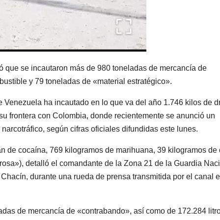
ó que se incautaron más de 980 toneladas de mercancía de
ustible y 79 toneladas de «material estratégico».
 Venezuela ha incautado en lo que va del año 1.746 kilos de d
 su frontera con Colombia, donde recientemente se anunció un
narcotráfico, según cifras oficiales difundidas este lunes.
ran de cocaína, 769 kilogramos de marihuana, 39 kilogramos de
rosa»), detalló el comandante de la Zona 21 de la Guardia Nac
l Chacín, durante una rueda de prensa transmitida por el canal e
ladas de mercancía de «contrabando», así como de 172.284 litr