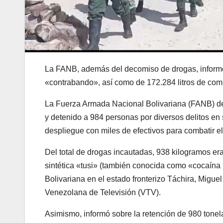
La FANB, además del decomiso de drogas, inform
«contrabando», así como de 172.284 litros de comb
La Fuerza Armada Nacional Bolivariana (FANB) de
y detenido a 984 personas por diversos delitos en
despliegue con miles de efectivos para combatir el 
Del total de drogas incautadas, 938 kilogramos e
sintética «tusi» (también conocida como «cocaína 
Bolivariana en el estado fronterizo Táchira, Migue
Venezolana de Televisión (VTV).
Asimismo, informó sobre la retención de 980 tone