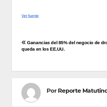
Ver fuente
Navegación
Ganancias del 85% del negocio de dr
queda en los EE.UU.
de
entradas
Por
Reporte Matutin