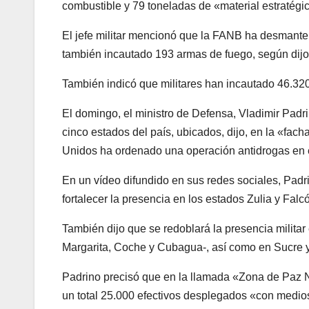
combustible y 79 toneladas de «material estratégic
El jefe militar mencionó que la FANB ha desmante
también incautado 193 armas de fuego, según dijo,
También indicó que militares han incautado 46.32
El domingo, el ministro de Defensa, Vladimir Padri
cinco estados del país, ubicados, dijo, en la «fac
Unidos ha ordenado una operación antidrogas en e
En un vídeo difundido en sus redes sociales, Padr
fortalecer la presencia en los estados Zulia y Falc
También dijo que se redoblará la presencia militar 
Margarita, Coche y Cubagua-, así como en Sucre y 
Padrino precisó que en la llamada «Zona de Paz N.1
un total 25.000 efectivos desplegados «con medios