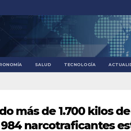
RONOMÍA
SALUD
TECNOLOGÍA
ACTUALI
o más de 1.700 kilos de
 984 narcotraficantes es