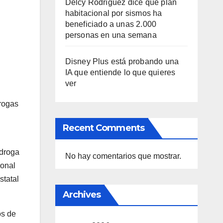
Delcy Rodríguez dice que plan
habitacional por sismos ha
beneficiado a unas 2.000
personas en una semana
Disney Plus está probando una
IA que entiende lo que quieres
ver
rogas
Recent Comments
 droga
No hay comentarios que mostrar.
ional
statal
Archives
os de