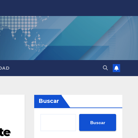
DAD
Buscar
Buscar
te