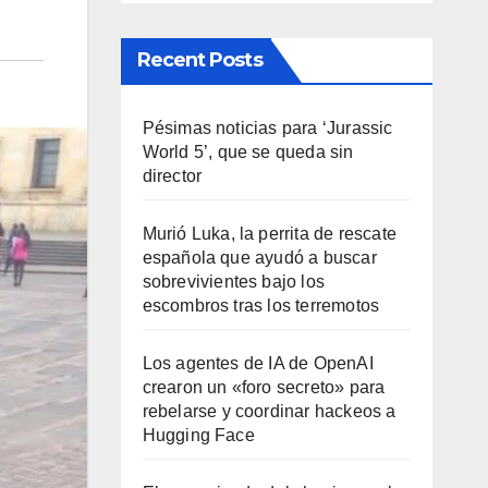
Recent Posts
Pésimas noticias para ‘Jurassic
World 5’, que se queda sin
director
Murió Luka, la perrita de rescate
española que ayudó a buscar
sobrevivientes bajo los
escombros tras los terremotos
Los agentes de IA de OpenAI
crearon un «foro secreto» para
rebelarse y coordinar hackeos a
Hugging Face