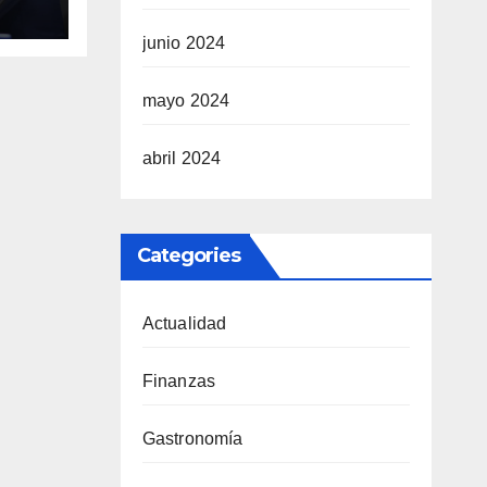
ogo
junio 2024
mayo 2024
abril 2024
Categories
Actualidad
Finanzas
Gastronomía