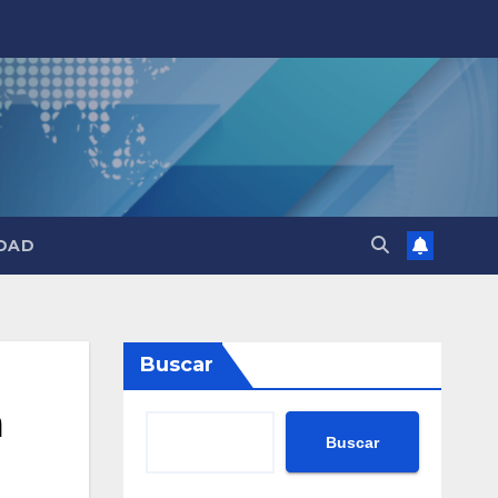
DAD
Buscar
a
Buscar