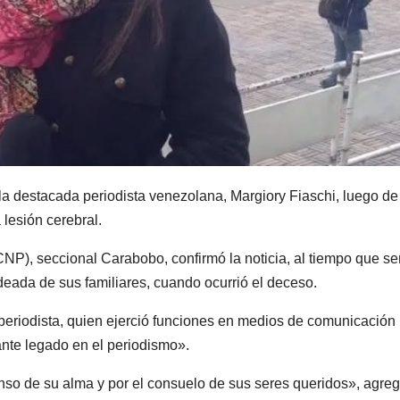
 la destacada periodista venezolana, Margiory Fiaschi, luego de
lesión cerebral.
CNP), seccional Carabobo, confirmó la noticia, al tiempo que s
eada de sus familiares, cuando ocurrió el deceso.
periodista, quien ejerció funciones en medios de comunicación
ante legado en el periodismo».
nso de su alma y por el consuelo de sus seres queridos», agre