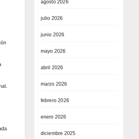
agosto 2026
julio 2026
junio 2026
ión
mayo 2026
a
abril 2026
marzo 2026
nal.
febrero 2026
enero 2026
cada
diciembre 2025