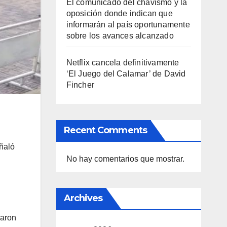
El comunicado del chavismo y la
oposición donde indican que
informarán al país oportunamente
sobre los avances alcanzado
Netflix cancela definitivamente
‘El Juego del Calamar’ de David
Fincher
Recent Comments
eñaló
No hay comentarios que mostrar.
Archives
garon