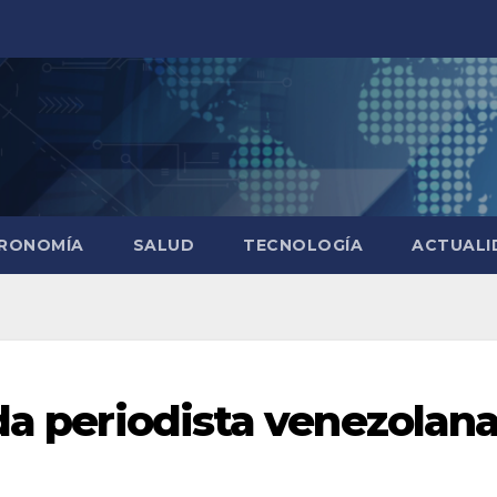
RONOMÍA
SALUD
TECNOLOGÍA
ACTUALI
da periodista venezolan