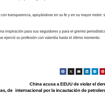
a con transparencia, apoyándose en su fe y en su mayor motor: 
una inspiración para sus seguidores y para el gremio periodístic
 ejerció su profesión con valentía hasta el último momento.
China acusa a EEUU de violar el de
as, de
internacional por la incautación de petrole