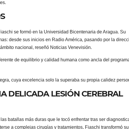
es.
OS
iaschi se formó en la Universidad Bicentenaria de Aragua. Su
formas: desde sus inicios en Radio América, pasando por la direcc
ámbito nacional, reseñó Noticias Venevisión.
referente de equilibrio y calidad humana como ancla del program
egra, cuya excelencia solo la superaba su propia calidez perso
A DELICADA LESIÓN CEREBRAL
as batallas más duras que le tocó enfrentar tras ser diagnosti
erse a complejas cirugías y tratamientos, Fiaschi transformó su