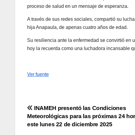
proceso de salud en un mensaje de esperanza.
A través de sus redes sociales, compartió su luch
hija Anapaula, de apenas cuatro años de edad.
Su resiliencia ante la enfermedad se convirtió en 
hoy la recuerda como una luchadora incansable que
Ver fuente
Navegación
INAMEH presentó las Condiciones
Meteorológicas para las próximas 24 hor
de
este lunes 22 de diciembre 2025
entradas